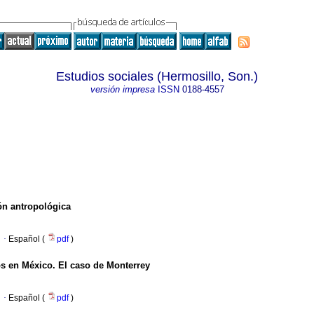
Estudios sociales (Hermosillo, Son.)
versión impresa
ISSN
0188-4557
ón antropológica
·
Español (
pdf
)
os en México.
El caso de Monterrey
·
Español (
pdf
)