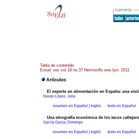
Tabla de contenido
Estud. soc vol.19 no.37 Hermosillo ene./jun. 2011
Artículos
·
El experto en alimentación en España: una visi
Navas López, Julia
·
resumen en Español
|
Inglés
·
texto en Español
·
Una etnografía económica de los tacos callejer
García Garza, Domingo
·
resumen en Español
|
Inglés
·
texto en Español