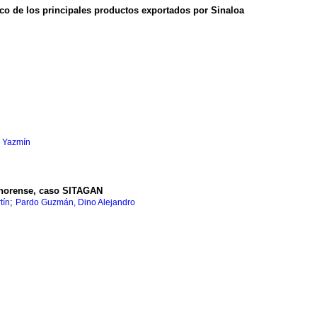
ico de los principales productos exportados por Sinaloa
a Yazmín
sonorense, caso SITAGAN
;
tín
Pardo Guzmán, Dino Alejandro