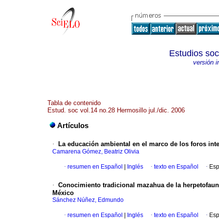
Estudios soc
versión 
Tabla de contenido
Estud. soc vol.14 no.28 Hermosillo jul./dic. 2006
Artículos
·
La educación ambiental en el marco de los foros int
Camarena Gómez, Beatriz Olivia
·
resumen en Español
|
Inglés
·
texto en Español
·
Esp
·
Conocimiento tradicional mazahua de la herpetofaun
México
Sánchez Núñez, Edmundo
·
resumen en Español
|
Inglés
·
texto en Español
·
Esp