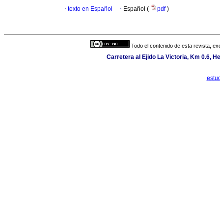
·
texto en Español
·
Español (
pdf
)
Todo el contenido de esta revista, ex
Carretera al Ejido La Victoria, Km 0.6, H
estu