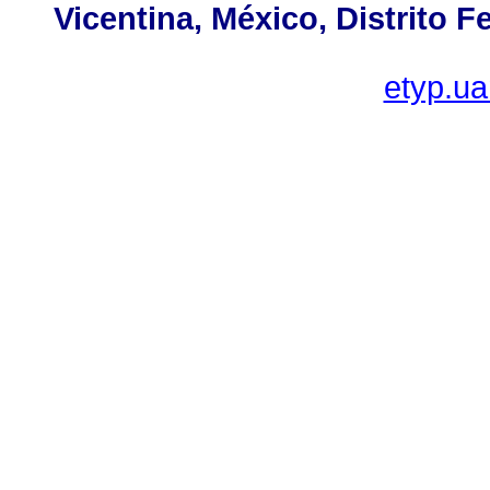
Vicentina, México, Distrito F
etyp.u