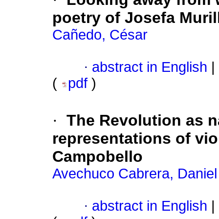
poetry of Josefa Muril
Cañedo, César
·
abstract in English
|
(
pdf
)
·
The Revolution as n
representations of vi
Campobello
Avechuco Cabrera, Daniel
·
abstract in English
|