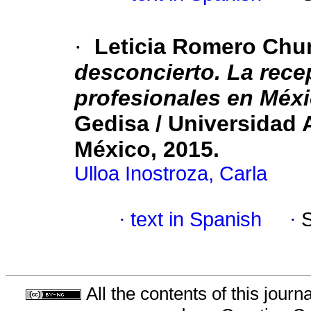
·
Leticia Romero Ch
desconcierto. La rece
profesionales en Méxi
Gedisa / Universidad
México, 2015.
Ulloa Inostroza, Carla
·
text in Spanish
·
All the contents of this jour