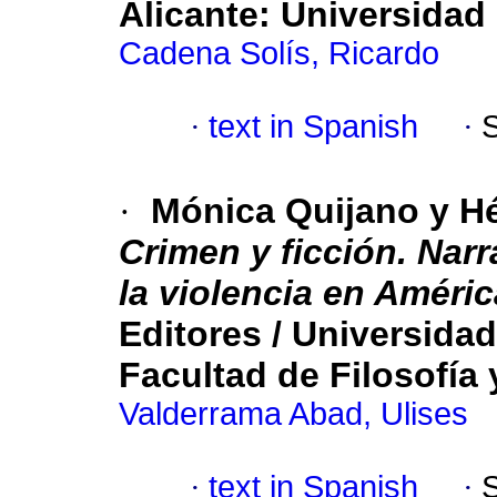
Alicante: Universidad 
Cadena Solís, Ricardo
·
text in Spanish
·
·
Mónica Quijano y Hé
Crimen y ficción. Narra
la violencia en Améric
Editores / Universida
Facultad de Filosofía 
Valderrama Abad, Ulises
·
text in Spanish
·