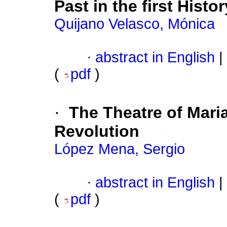
Past in the first Histo
Quijano Velasco, Mónica
·
abstract in English
|
(
pdf
)
·
The Theatre of Mari
Revolution
López Mena, Sergio
·
abstract in English
|
(
pdf
)