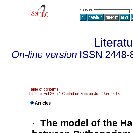
Literat
On-line version
ISSN
2448-
Table of contents
Lit. mex vol.26 n.1 Ciudad de México Jan./Jun. 2015
Articles
·
The model of the Ha