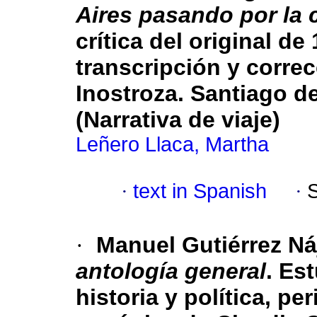
Aires pasando por la 
crítica del original de
transcripción y correc
Inostroza. Santiago de
(Narrativa de viaje)
Leñero Llaca, Martha
·
text in Spanish
·
·
Manuel Gutiérrez Ná
antología general
. Es
historia y política, per