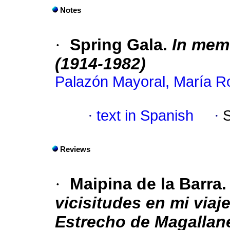
Notes
·
Spring Gala.
In mem
(1914-1982)
Palazón Mayoral, María R
·
text in Spanish
·
Reviews
·
Maipina de la Barra
vicisitudes en mi via
Estrecho de Magallan