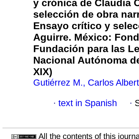
y crónica de Claudia 
selección de obra narr
Ensayo crítico y sele
Aguirre. México: Fond
Fundación para las Le
Nacional Autónoma de 
XIX)
Gutiérrez M., Carlos Alber
·
text in Spanish
·
All the contents of this jour