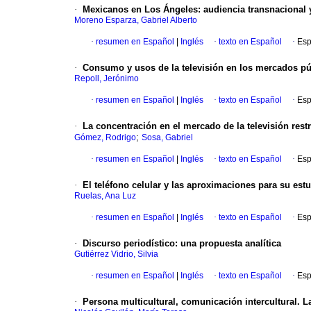
·
Mexicanos en Los Ángeles: audiencia transnacional y
Moreno Esparza, Gabriel Alberto
·
resumen en Español
|
Inglés
·
texto en Español
·
Esp
·
Consumo y usos de la televisión en los mercados pú
Repoll, Jerónimo
·
resumen en Español
|
Inglés
·
texto en Español
·
Esp
·
La concentración en el mercado de la televisión rest
;
Gómez, Rodrigo
Sosa, Gabriel
·
resumen en Español
|
Inglés
·
texto en Español
·
Esp
·
El teléfono celular y las aproximaciones para su est
Ruelas, Ana Luz
·
resumen en Español
|
Inglés
·
texto en Español
·
Esp
·
Discurso periodístico: una propuesta analítica
Gutiérrez Vidrio, Silvia
·
resumen en Español
|
Inglés
·
texto en Español
·
Esp
·
Persona multicultural, comunicación intercultural. 