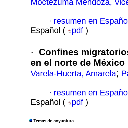
Moctezuma Mendoza, Vic
·
resumen en Españo
Español (
pdf
)
·
Confines migratorio
en el norte de México
;
Varela-Huerta, Amarela
P
·
resumen en Españo
Español (
pdf
)
Temas de coyuntura