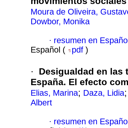
movimientos sociales
Moura de Oliveira, Gustav
Dowbor, Monika
·
resumen en Españo
Español (
pdf
)
·
Desigualdad en las 
España. El efecto co
;
Elias, Marina
Daza, Lidia
Albert
·
resumen en Españo