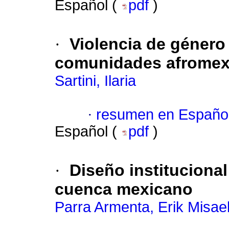
Español (
pdf
)
·
Violencia de géner
comunidades afromex
Sartini, Ilaria
·
resumen en Españo
Español (
pdf
)
·
Diseño instituciona
cuenca mexicano
Parra Armenta, Erik Misae