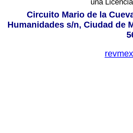
una
Licenci
Circuito Mario de la Cueva
Humanidades s/n, Ciudad de M
5
revme