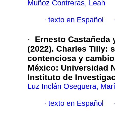
Muñoz Contreras, Leah
·
texto en Español
·
Ernesto Castañeda y
(2022). Charles Tilly: 
contenciosa y cambio 
México: Universidad 
Instituto de Investiga
Luz Inclán Oseguera, Marí
·
texto en Español