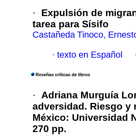
·
Expulsión de migra
tarea para Sísifo
Castañeda Tinoco, Ernest
·
texto en Español
Reseñas críticas de libros
·
Adriana Murguía Lore
adversidad. Riesgo y 
México: Universidad 
270 pp.