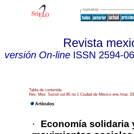
Revista mexi
versión On-line
ISSN
2594-0
Tabla de contenido
Rev. Mex. Sociol vol.85 no.1 Ciudad de México ene./mar. 2
Artículos
·
Economía solidaria y