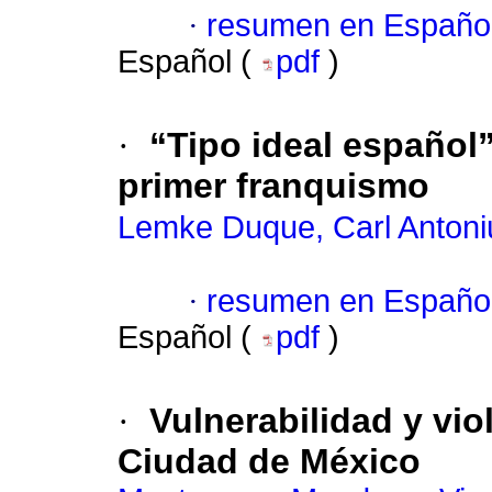
·
resumen en Españo
Español (
pdf
)
·
“Tipo ideal español
primer franquismo
Lemke Duque, Carl Antoni
·
resumen en Españo
Español (
pdf
)
·
Vulnerabilidad y vio
Ciudad de México