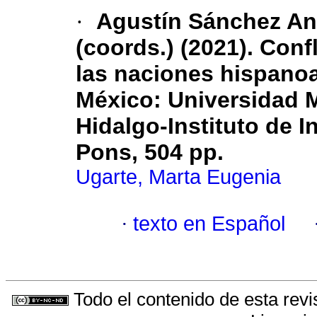
·
Agustín Sánchez An
(coords.) (2021). Conf
las naciones hispanoa
México: Universidad 
Hidalgo-Instituto de I
Pons, 504 pp.
Ugarte, Marta Eugenia
·
texto en Español
Todo el contenido de esta revi