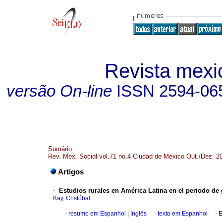
Revista mexi
versão On-line
ISSN
2594-06
Sumário
Rev. Mex. Sociol vol.71 no.4 Ciudad de México Out./Dez. 2
Artigos
·
Estudios rurales en América Latina en el periodo de 
Kay, Cristóbal
·
resumo em Espanhol
|
Inglês
·
texto em Espanhol
·
E