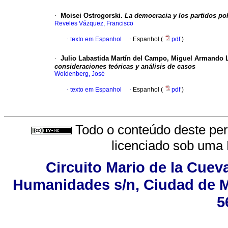
·
Moisei Ostrogorski.
La democracia y los partidos pol
Reveles Vázquez, Francisco
·
texto em Espanhol
·
Espanhol (
pdf
)
·
Julio Labastida Martín del Campo, Miguel Armando 
consideraciones teóricas y análisis de casos
Woldenberg, José
·
texto em Espanhol
·
Espanhol (
pdf
)
Todo o conteúdo deste peri
licenciado sob uma
Circuito Mario de la Cueva
Humanidades s/n, Ciudad de M
5