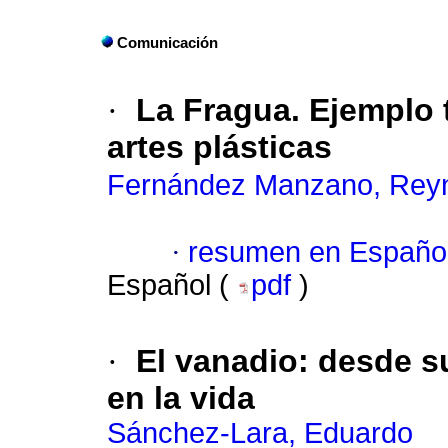
Comunicación
·
La Fragua. Ejemplo 
artes plásticas
Fernández Manzano, Rey
·
resumen en Españo
Español (
pdf
)
·
El vanadio: desde s
en la vida
Sánchez-Lara, Eduardo