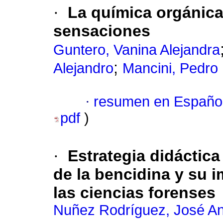
·
La química orgánica
sensaciones
Guntero, Vanina Alejandra
;
Alejandro
Mancini, Pedro
·
resumen en Españo
pdf
)
·
Estrategia didáctica
de la bencidina y su 
las ciencias forenses
Nuñez Rodríguez, José An