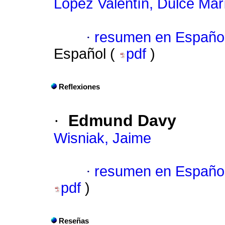
López Valentín, Dulce Mar
·
resumen en Españo
Español (
pdf
)
Reflexiones
·
Edmund Davy
Wisniak, Jaime
·
resumen en Españo
pdf
)
Reseñas