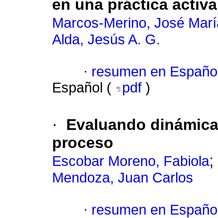
en una práctica activa
Marcos-Merino, José Marí
Alda, Jesús A. G.
·
resumen en Españo
Español (
pdf
)
·
Evaluando dinámica 
proceso
;
Escobar Moreno, Fabiola
Mendoza, Juan Carlos
·
resumen en Españo