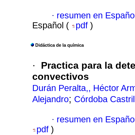
·
resumen en Españo
Español (
pdf
)
Didáctica de la química
·
Practica para la det
convectivos
Durán Peralta,, Héctor A
;
Alejandro
Córdoba Castril
·
resumen en Españo
pdf
)