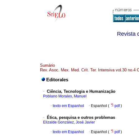
Revista 
Sumário
Rev. Asoc. Mex. Med. Crít. Ter. Intensiva vol.30 no.4
Editorales
·
Ciência, Tecnologia e Humanização
Poblano Morales, Manuel
·
texto em Espanhol
·
Espanhol (
pdf
)
·
Ética, pesquisa e outros problemas
Elizalde González, José Javier
·
texto em Espanhol
·
Espanhol (
pdf
)