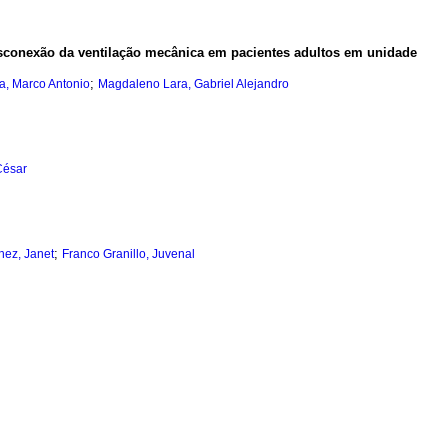
conexão da ventilação mecânica em pacientes adultos em unidade
;
a, Marco Antonio
Magdaleno Lara, Gabriel Alejandro
César
;
hez, Janet
Franco Granillo, Juvenal