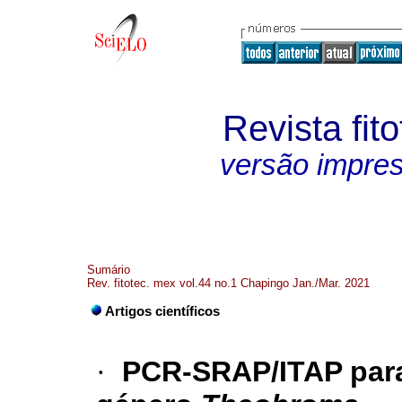
Revista fit
versão impre
Sumário
Rev. fitotec. mex vol.44 no.1 Chapingo Jan./Mar. 2021
Artigos científicos
·
PCR-SRAP/ITAP para 