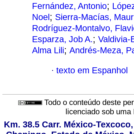
;
Fernández, Antonio
López
;
Noel
Sierra-Macías, Mau
Rodríguez-Montalvo, Flavi
;
Esparza, Job A.
Valdivia-
;
Alma Lili
Andrés-Meza, P
·
texto em Espanhol
Todo o conteúdo deste peri
licenciado sob uma
Km. 38.5 Carr. México-Texcoco, 