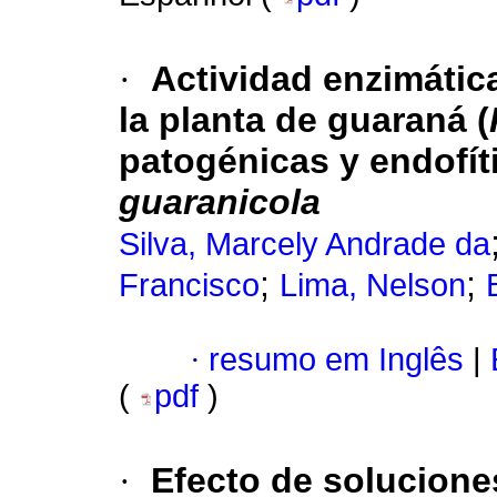
·
Actividad enzimática
la planta de guaraná (
patogénicas y endofít
guaranicola
Silva, Marcely Andrade da
;
;
Francisco
Lima, Nelson
·
resumo em Inglês
|
(
pdf
)
·
Efecto de solucione