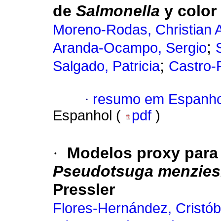
de
Salmonella
y color
Moreno-Rodas, Christian 
;
Aranda-Ocampo, Sergio
;
Salgado, Patricia
Castro-
·
resumo em Espanho
Espanhol (
pdf
)
·
Modelos proxy para
Pseudotsuga menziesi
Pressler
Flores-Hernández, Cristób