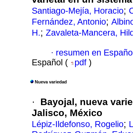
;
Santiago-Mejía, Horacio
C
;
Fernández, Antonio
Albin
;
H.
Zavaleta-Mancera, Hil
·
resumen en Españo
Español (
pdf
)
Nueva variedad
·
Bayojal, nueva varie
Jalisco, México
;
Lépiz-Ildefonso, Rogelio
L