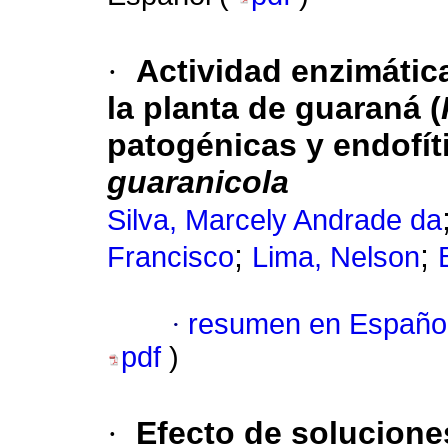
·
Actividad enzimática
la planta de guaraná (
patogénicas y endofít
guaranicola
Silva, Marcely Andrade da
;
;
Francisco
Lima, Nelson
·
resumen en Españo
pdf
)
·
Efecto de solucione