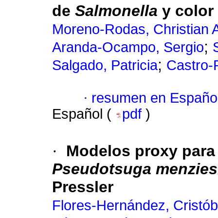
de
Salmonella
y color
Moreno-Rodas, Christian 
;
Aranda-Ocampo, Sergio
;
Salgado, Patricia
Castro-
·
resumen en Españo
Español (
pdf
)
·
Modelos proxy para
Pseudotsuga menziesi
Pressler
Flores-Hernández, Cristób