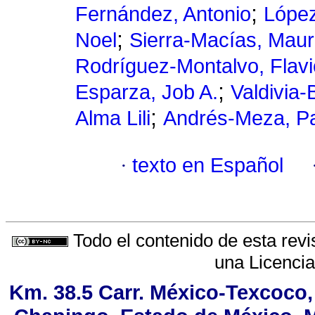
;
Fernández, Antonio
López
;
Noel
Sierra-Macías, Mau
Rodríguez-Montalvo, Flavi
;
Esparza, Job A.
Valdivia-
;
Alma Lili
Andrés-Meza, P
·
texto en Español
Todo el contenido de esta revi
una
Licenci
Km. 38.5 Carr. México-Texcoco, 