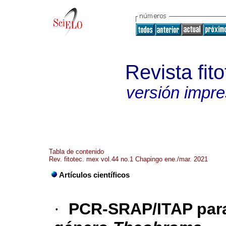
Revista fit
versión impr
Tabla de contenido
Rev. fitotec. mex vol.44 no.1 Chapingo ene./mar. 2021
Artículos científicos
·
PCR-SRAP/ITAP para 