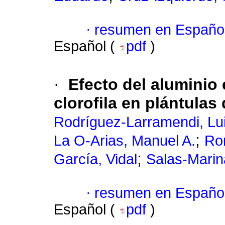
·
resumen en Españo
Español (
pdf
)
·
Efecto del aluminio 
clorofila en plántulas
Rodríguez-Larramendi, Lui
;
La O-Arias, Manuel A.
Ro
;
García, Vidal
Salas-Marin
·
resumen en Españo
Español (
pdf
)