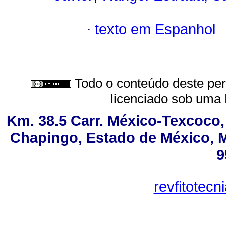
·
texto em Espanhol
Todo o conteúdo deste peri
licenciado sob uma
Km. 38.5 Carr. México-Texcoco, 
Chapingo, Estado de México, MX
9
revfitotec