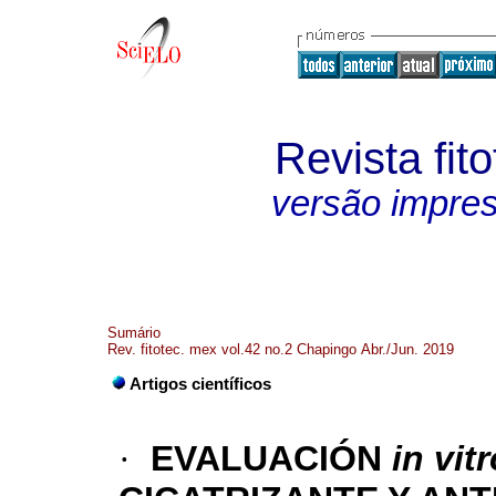
Revista fit
versão impre
Sumário
Rev. fitotec. mex vol.42 no.2 Chapingo Abr./Jun. 2019
Artigos científicos
·
EVALUACIÓN
in vit