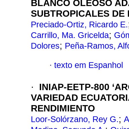
BLANCO OLEOSO AD
SUBTROPICALES DE 
Preciado-Ortiz, Ricardo E.
;
Carrillo, Ma. Gricelda
Góm
;
Dolores
Peña-Ramos, Alf
·
texto em Espanhol
·
INIAP-EETP-800 ‘A
VARIEDAD ECUATORI
RENDIMIENTO
;
Loor-Solórzano, Rey G.
A