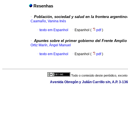
Resenhas
·
Población, sociedad y salud en la frontera argentin
Caamaño, Vanina Inés
·
texto em Espanhol
·
Espanhol (
pdf
)
·
Apuntes sobre el primer gobierno del Frente Amplio
Ortiz Marín, Ángel Manuel
·
texto em Espanhol
·
Espanhol (
pdf
)
Todo o conteúdo deste periódico, exceto 
Avenida Obregón y Julián Carrillo s/n, A.P. 3-13