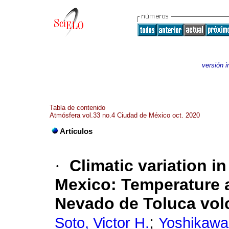
versión 
Tabla de contenido
Atmósfera vol.33 no.4 Ciudad de México oct. 2020
Artículos
·
Climatic variation i
Mexico: Temperature a
Nevado de Toluca vol
;
Soto, Victor H.
Yoshikawa,