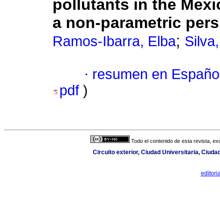
pollutants in the Mex
a non-parametric pers
;
Ramos-Ibarra, Elba
Silva,
·
resumen en Españo
pdf
)
Todo el contenido de esta revista, ex
Circuito exterior, Ciudad Universitaria, Ciud
editor