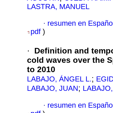
LASTRA, MANUEL
·
resumen en Españo
pdf
)
·
Definition and tempo
cold waves over the 
to 2010
;
LABAJO, ÁNGEL L.
EGI
;
LABAJO, JUAN
LABAJO,
·
resumen en Españo