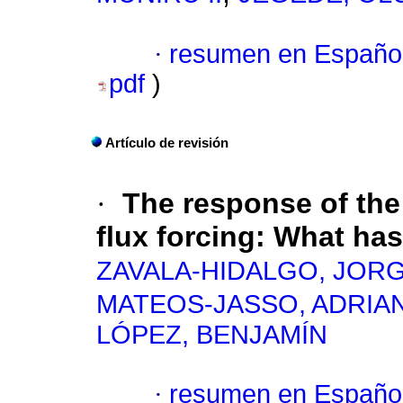
·
resumen en Españo
pdf
)
Artículo de revisión
·
The response of the
flux forcing
:
What has
ZAVALA-HIDALGO, JOR
MATEOS-JASSO, ADRIA
LÓPEZ, BENJAMÍN
·
resumen en Españo