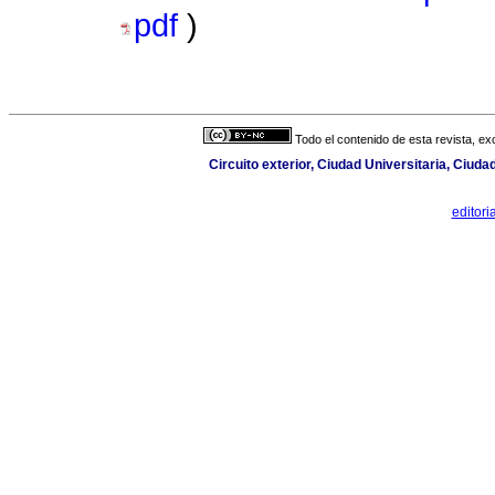
pdf
)
Todo el contenido de esta revista, ex
Circuito exterior, Ciudad Universitaria, Ciud
editor