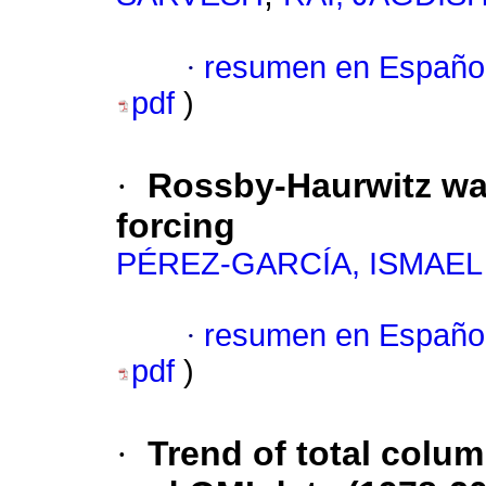
·
resumen en Españo
pdf
)
·
Rossby-Haurwitz wav
forcing
PÉREZ-GARCÍA, ISMAEL
·
resumen en Españo
pdf
)
·
Trend of total col