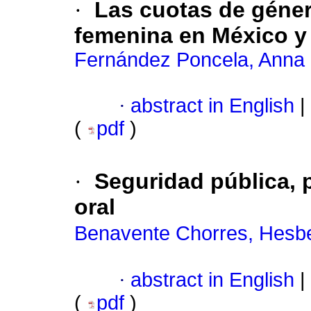
·
Las cuotas de género
femenina en México y
Fernández Poncela, Anna
·
abstract in English
|
(
pdf
)
·
Seguridad pública, 
oral
Benavente Chorres, Hesbe
·
abstract in English
|
(
pdf
)