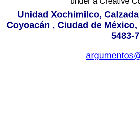
under a
Creative C
Unidad Xochimilco, Calzada d
Coyoacán , Ciudad de México, 
5483-7
argumentos@