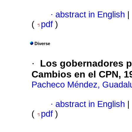
·
abstract in English
|
(
pdf
)
Diverse
·
Los gobernadores pri
Cambios en el CPN, 1
Pacheco Méndez, Guadal
·
abstract in English
|
(
pdf
)