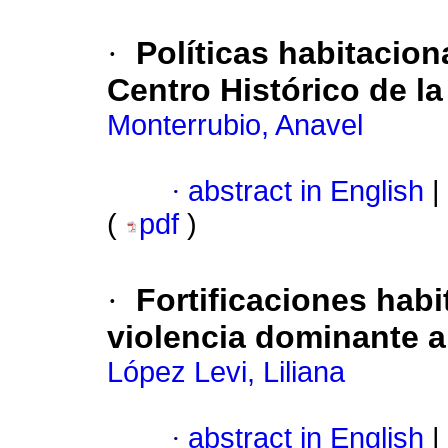
·
Políticas habitacion
Centro Histórico de l
Monterrubio, Anavel
·
abstract in English
|
(
pdf
)
·
Fortificaciones hab
violencia dominante a
López Levi, Liliana
·
abstract in English
|