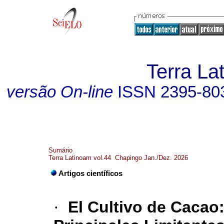
Terra La
versão On-line
ISSN
2395-80
Sumário
Terra Latinoam vol.44 Chapingo Jan./Dez. 2026
Artigos científicos
·
El Cultivo de Cacao: