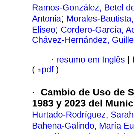
Ramos-González, Betel d
;
Antonia
Morales-Bautista,
;
Eliseo
Cordero-García, A
Chávez-Hernández, Guill
·
resumo em Inglês
|
(
pdf
)
·
Cambio de Uso de S
1983 y 2023 del Munic
Hurtado-Rodríguez, Sarahi
Bahena-Galindo, María Eu