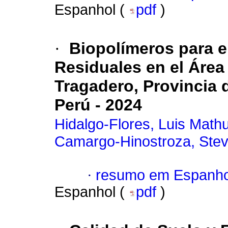
Espanhol (
pdf
)
·
Biopolímeros para e
Residuales en el Área
Tragadero, Provincia 
Perú - 2024
Hidalgo-Flores, Luis Math
Camargo-Hinostroza, Ste
·
resumo em Espanho
Espanhol (
pdf
)