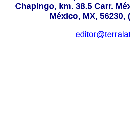
Chapingo, km. 38.5 Carr. Mé
México, MX, 56230, 
editor@terral