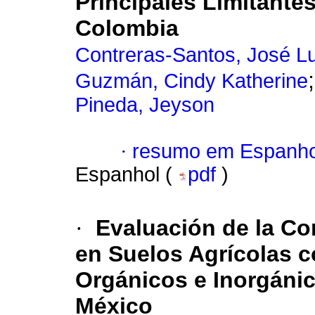
Principales Limitante
Colombia
Contreras-Santos, José Lu
Guzmán, Cindy Katherine
Pineda, Jeyson
·
resumo em Espanho
Espanhol (
pdf
)
·
Evaluación de la C
en Suelos Agrícolas 
Orgánicos e Inorgáni
México