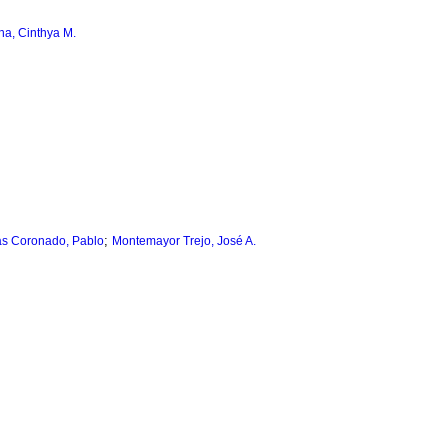
a, Cinthya M.
;
s Coronado, Pablo
Montemayor Trejo, José A.