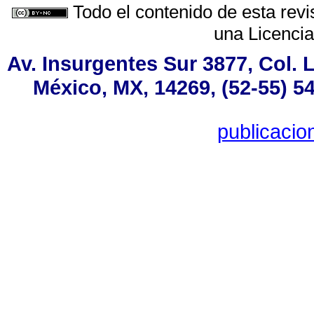
Todo el contenido de esta revi
una
Licenci
Av. Insurgentes Sur 3877, Col.
México, MX, 14269, (52-55) 5
publicaci