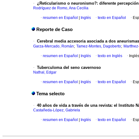
·
¿Reticularismo o neuronismo?
:
diferente percepción
Rodríguez de Romo, Ana Cecilia
·
resumen en Español
|
Inglés
·
texto en Español
·
Esp
Reporte de Caso
·
Cerebral media accesoria asociada a dos aneurisma
;
;
Garza-Mercado, Román
Tamez-Montes, Dagoberto
Martfnez
·
resumen en Español
|
Inglés
·
texto en Inglés
·
Inglé
·
Tuberculoma del seno cavernoso
Nathal, Edgar
·
resumen en Español
|
Inglés
·
texto en Español
·
Esp
Tema selecto
·
40 años de vida a través de una revista
:
el Instituto 
Castañeda-López, Gabriela
·
resumen en Español
|
Inglés
·
texto en Español
·
Esp