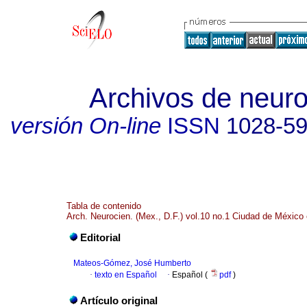
Archivos de neuro
versión On-line
ISSN
1028-5
Tabla de contenido
Arch. Neurocien. (Mex., D.F.) vol.10 no.1 Ciudad de México
Editorial
Mateos-Gómez, José Humberto
·
texto en Español
·
Español (
pdf
)
Artículo original