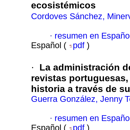
ecosistémicos
Cordoves Sánchez, Miner
·
resumen en Españo
Español (
pdf
)
·
La administración d
revistas portuguesas
historia a través de 
Guerra González, Jenny T
·
resumen en Españo
Español (
pdf
)