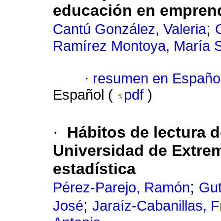
educación en empren
;
Cantú González, Valeria
Ramírez Montoya, María 
·
resumen en Españo
Español (
pdf
)
·
Hábitos de lectura d
Universidad de Extre
estadística
;
Pérez-Parejo, Ramón
Gut
;
José
Jaraíz-Cabanillas, F