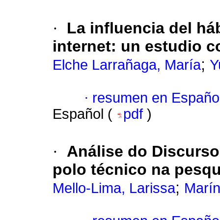
·
La influencia del há
internet: un estudio c
;
Elche Larrañaga, María
Y
·
resumen en Españo
Español (
pdf
)
·
Análise do Discurso
polo técnico na pesq
;
Mello-Lima, Larissa
Marín