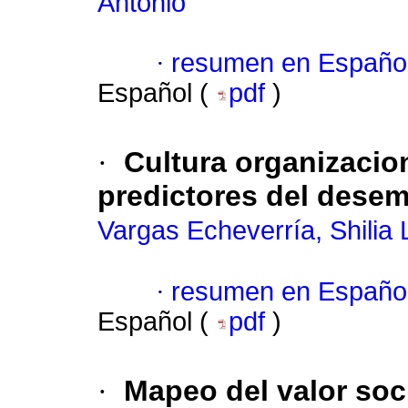
Antonio
·
resumen en Españo
Español (
pdf
)
·
Cultura organizacio
predictores del desem
Vargas Echeverría, Shilia 
·
resumen en Españo
Español (
pdf
)
·
Mapeo del valor soci