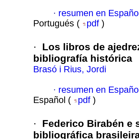
·
resumen en Españo
Portugués (
pdf
)
·
Los libros de ajedre
bibliografía histórica
Brasó i Rius, Jordi
·
resumen en Españo
Español (
pdf
)
·
Federico Birabén e 
bibliográfica brasilei