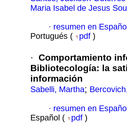
Maria Isabel de Jesus So
·
resumen en Españo
Portugués (
pdf
)
·
Comportamiento inf
Bibliotecología: la sa
información
;
Sabelli, Martha
Bercovich,
·
resumen en Españo
Español (
pdf
)