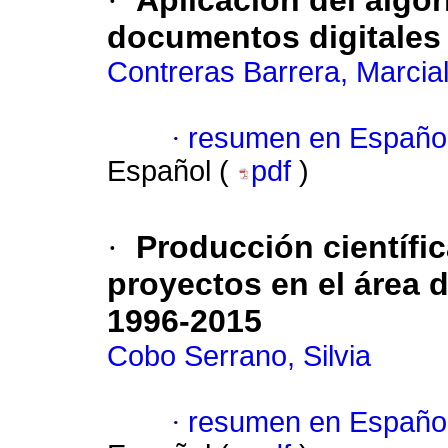
·
Aplicación del algo
documentos digitales
Contreras Barrera, Marcia
·
resumen en Españo
Español (
pdf
)
·
Producción científic
proyectos en el área 
1996-2015
Cobo Serrano, Silvia
·
resumen en Españo