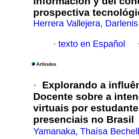
información y del cono
prospectiva tecnológi
Herrera Vallejera, Darlenis
·
texto en Español
Artículos
·
Explorando a influê
Docente sobre a inten
virtuais por estudante
presenciais no Brasil
Yamanaka, Thaísa Bechell