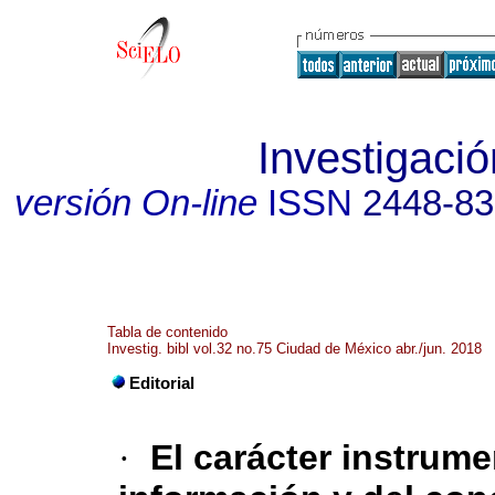
Investigació
versión On-line
ISSN
2448-8
Tabla de contenido
Investig. bibl vol.32 no.75 Ciudad de México abr./jun. 2018
Editorial
·
El carácter instrumen