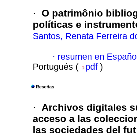
·
O patrimônio bibliogr
políticas e instrument
Santos, Renata Ferreira d
·
resumen en Españo
Portugués (
pdf
)
Reseñas
·
Archivos digitales 
acceso a las coleccio
las sociedades del fut