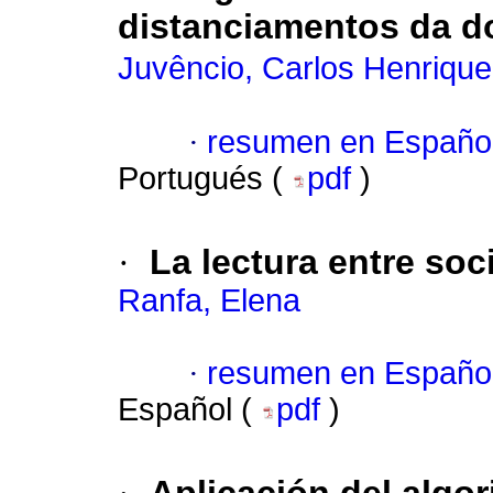
distanciamentos da d
Juvêncio, Carlos Henrique
·
resumen en Españo
Portugués (
pdf
)
·
La lectura entre so
Ranfa, Elena
·
resumen en Españo
Español (
pdf
)