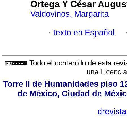
Ortega Y César Augus
Valdovinos, Margarita
·
texto en Español
Todo el contenido de esta revi
una
Licenci
Torre II de Humanidades piso 1
de México, Ciudad de Méxic
drevist