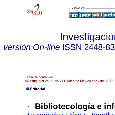
Investigació
versión On-line
ISSN
2448-8
Tabla de contenido
Investig. bibl vol.31 no.71 Ciudad de México ene./abr. 2017
Editorial
·
Bibliotecología e in