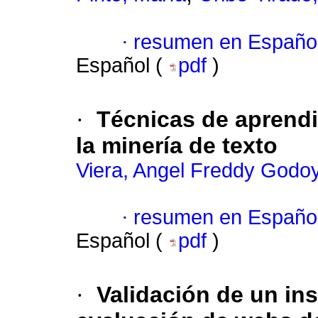
·
resumen en Españo
Español (
pdf
)
·
Técnicas de aprendi
la minería de texto
Viera, Angel Freddy Godo
·
resumen en Españo
Español (
pdf
)
·
Validación de un ins