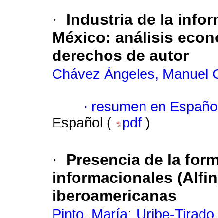
·
Industria de la infor
México: análisis econ
derechos de autor
Chávez Ángeles, Manuel 
·
resumen en Españo
Español (
pdf
)
·
Presencia de la for
informacionales (Alfin
iberoamericanas
;
Pinto, María
Uribe-Tirado,