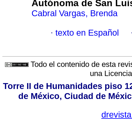
Autónoma de San Luis 
Cabral Vargas, Brenda
·
texto en Español
Todo el contenido de esta revi
una
Licenci
Torre II de Humanidades piso 1
de México, Ciudad de Méxic
drevist