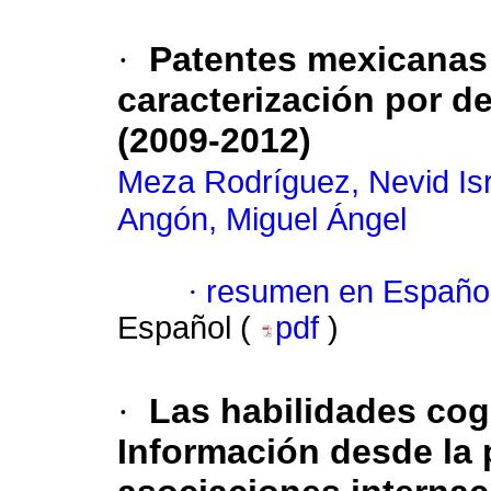
·
Patentes mexicanas d
caracterización por d
(2009-2012)
Meza Rodríguez, Nevid Is
Angón, Miguel Ángel
·
resumen en Españo
Español (
pdf
)
·
Las habilidades cogn
Información desde la 