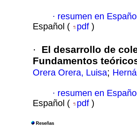
·
resumen en Españo
Español (
pdf
)
·
El desarrollo de col
Fundamentos teórico
;
Orera Orera, Luisa
Herná
·
resumen en Españo
Español (
pdf
)
Reseñas