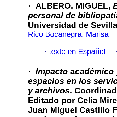
·
ALBERO, MIGUEL,
E
personal de bibliopatí
Universidad de Sevilla
Rico Bocanegra, Marisa
·
texto en Español
·
Impacto académico y
espacios en los servi
y archivos
. Coordinad
Editado por Celia Mir
Juan Miguel Castillo 