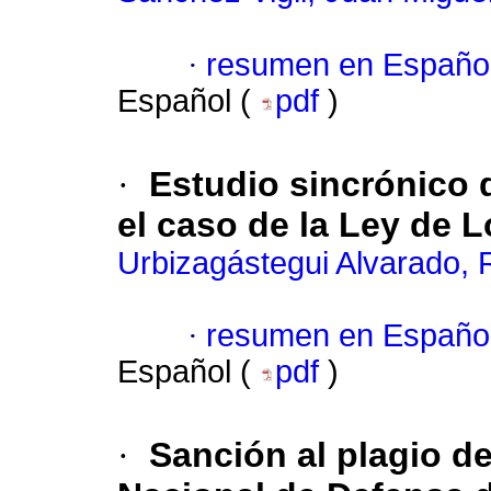
·
resumen en Españo
Español (
pdf
)
·
Estudio sincrónico d
el caso de la Ley de L
Urbizagástegui Alvarado,
·
resumen en Españo
Español (
pdf
)
·
Sanción al plagio de 