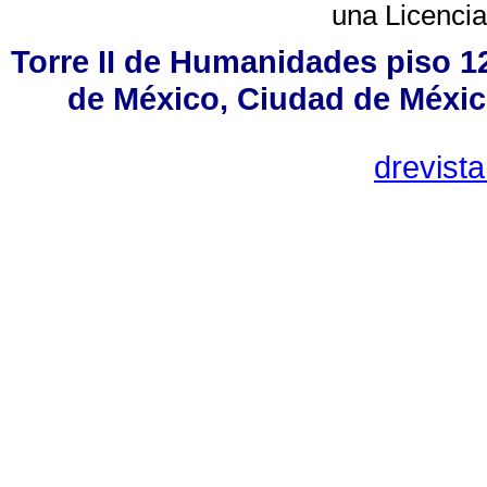
una
Licenci
Torre II de Humanidades piso 1
de México, Ciudad de Méxic
drevist