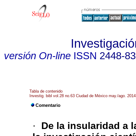
Investigació
versión On-line
ISSN
2448-8
Tabla de contenido
Investig. bibl vol.28 no.63 Ciudad de México may./ago. 2014
Comentario
·
De la insularidad a 