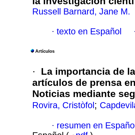
la investigación cient
Russell Barnard, Jane M.
·
texto en Español
Artículos
·
La importancia de la
artículos de prensa en
Noticias mediante seg
;
Rovira, Cristòfol
Capdevil
·
resumen en Españo