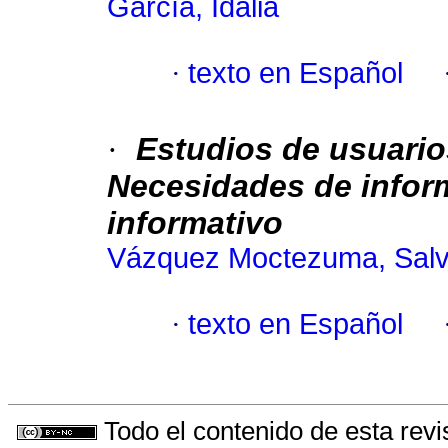
García, Idalia
·
texto en Español
·
Estudios de usuari
Necesidades de infor
informativo
Vázquez Moctezuma, Salv
·
texto en Español
Todo el contenido de esta revi