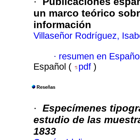
·
Publicaciones espa
un marco teórico sobr
información
Villaseñor Rodríguez, Isab
·
resumen en Españo
Español (
pdf
)
Reseñas
·
Especímenes tipogr
estudio de las muestr
1833