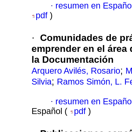
·
resumen en Españo
pdf
)
·
Comunidades de prá
emprender en el área 
la Documentación
;
Arquero Avilés, Rosario
M
;
Silvia
Ramos Simón, L. F
·
resumen en Españo
Español (
pdf
)