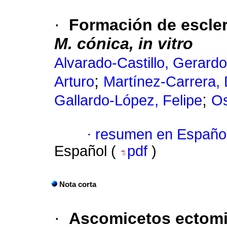
·
Formación de escle
M. cónica, in vitro
Alvarado-Castillo, Gerardo
;
Arturo
Martínez-Carrera, 
;
Gallardo-López, Felipe
Os
·
resumen en Españo
Español (
pdf
)
Nota corta
·
Ascomicetos ectomic