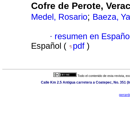
Cofre de Perote, Vera
;
Medel, Rosario
Baeza, Ya
·
resumen en Españo
Español (
pdf
)
Todo el contenido de esta revista, ex
Calle Km 2.5 Antigua carretera a Coatepec, No. 351 (In
gerard