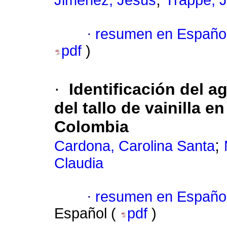
Jiménez, Jesús
Trappe, 
·
resumen en Españo
pdf
)
·
Identificación del a
del tallo de vainilla e
Colombia
;
Cardona, Carolina Santa
Claudia
·
resumen en Españo
Español (
pdf
)