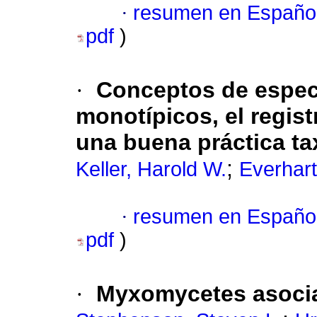
·
resumen en Españo
pdf
)
·
Conceptos de espec
monotípicos, el regist
una buena práctica t
;
Keller, Harold W.
Everhart
·
resumen en Españo
pdf
)
·
Myxomycetes asocia