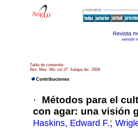
Revista m
versión 
Tabla de contenido
Rev. Mex. Mic vol.27 Xalapa dic. 2008
Contribuciones
·
Métodos para el cu
con agar: una visión 
;
Haskins, Edward F.
Wrigl