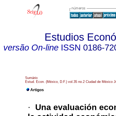
Estudios Econó
versão On-line
ISSN
0186-72
Sumário
Estud. Econ. (México, D.F.) vol.35 no.2 Ciudad de México J
Artigos
·
Una evaluación econ