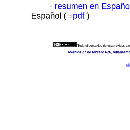
·
resumen en Españo
Español (
pdf
)
Todo el contenido de esta revista, ex
Avenida 27 de febrero 626, Villaherm
ci