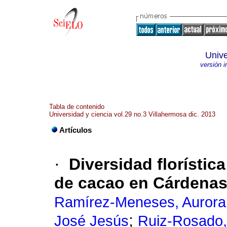
Unive
versión 
Tabla de contenido
Universidad y ciencia vol.29 no.3 Villahermosa dic. 2013
Artículos
·
Diversidad florístic
de cacao en Cárdenas
Ramírez-Meneses, Aurora
;
José Jesús
Ruiz-Rosado,