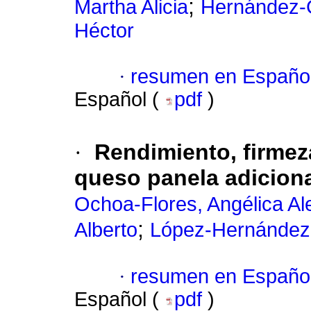
;
Martha Alicia
Hernández-
Héctor
·
resumen en Españo
Español (
pdf
)
·
Rendimiento, firmez
queso panela adiciona
Ochoa-Flores, Angélica Al
;
Alberto
López-Hernández,
·
resumen en Españo
Español (
pdf
)