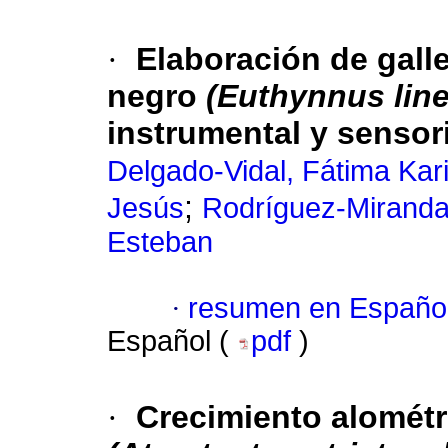
·
Elaboración de galle
negro
(Euthynnus line
instrumental y sensori
Delgado-Vidal, Fátima Kar
;
Jesús
Rodríguez-Miranda
Esteban
·
resumen en Españo
Español (
pdf
)
·
Crecimiento alométr