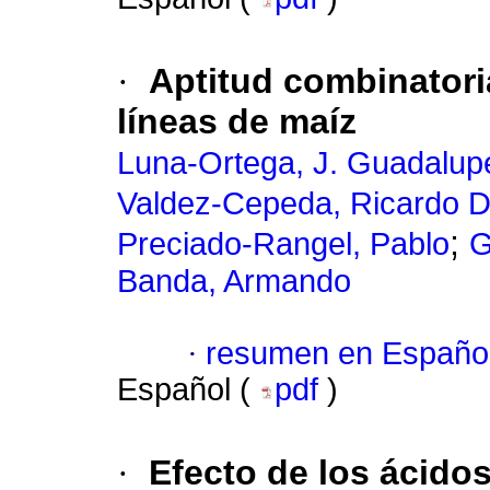
·
Aptitud combinator
líneas de maíz
Luna-Ortega, J. Guadalup
Valdez-Cepeda, Ricardo D
;
Preciado-Rangel, Pablo
G
Banda, Armando
·
resumen en Españo
Español (
pdf
)
·
Efecto de los ácido