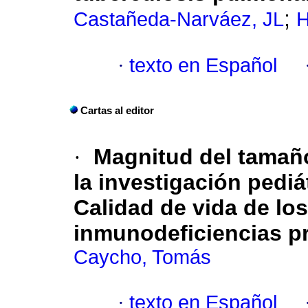
;
Castañeda-Narváez, JL
H
·
texto en Español
Cartas al editor
·
Magnitud del tamaño
la investigación pediát
Calidad de vida de lo
inmunodeficiencias pr
Caycho, Tomás
·
texto en Español