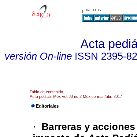
Acta pediá
versión On-line
ISSN
2395-8
Tabla de contenido
Acta pediatr. Méx vol.38 no.2 México mar./abr. 2017
Editoriales
·
Barreras y acciones 