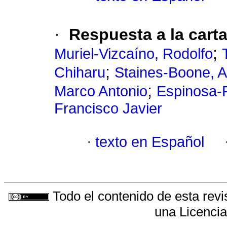
·
Respuesta a la carta
;
Muriel-Vizcaíno, Rodolfo
;
Chiharu
Staines-Boone, 
;
Marco Antonio
Espinosa-P
Francisco Javier
·
texto en Español
Todo el contenido de esta revi
una
Licenci