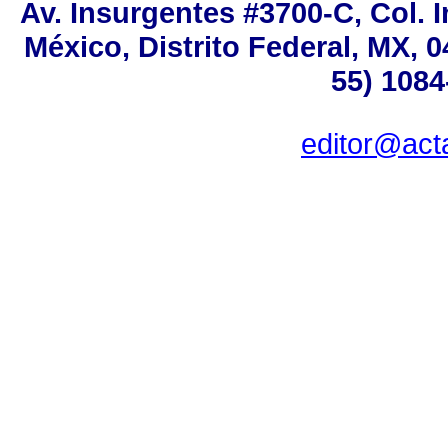
Av. Insurgentes #3700-C, Col. 
México, Distrito Federal, MX, 0
55) 1084
editor@act