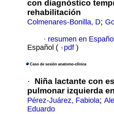
con diagnóstico temp
rehabilitación
;
Colmenares-Bonilla, D
Go
·
resumen en Españo
Español (
pdf
)
Caso de sesión anatomo-clínica
·
Niña lactante con es
pulmonar izquierda e
;
Pérez-Juárez, Fabiola
Al
Eduardo