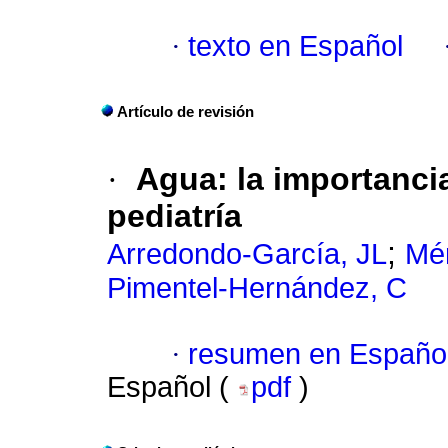
·
texto en Español
Artículo de revisión
·
Agua: la importanci
pediatría
;
Arredondo-García, JL
Mé
Pimentel-Hernández, C
·
resumen en Españo
Español (
pdf
)