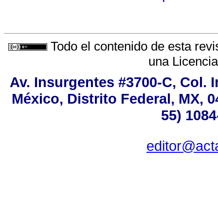
Todo el contenido de esta revi
una
Licenci
Av. Insurgentes #3700-C, Col. 
México, Distrito Federal, MX, 0
55) 1084
editor@act