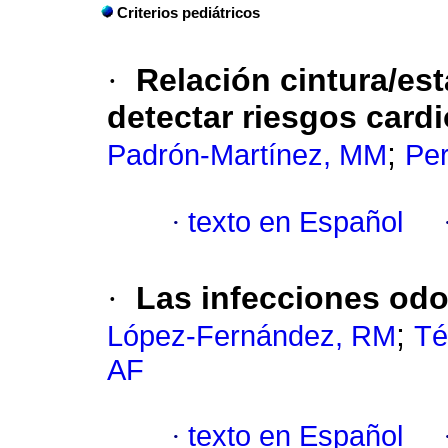
Criterios pediátricos
·
Relación cintura/est
detectar riesgos card
;
Padrón-Martínez, MM
Per
·
texto en Español
·
Las infecciones odo
;
López-Fernández, RM
Té
AF
·
texto en Español