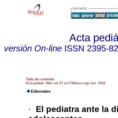
Acta pediá
versión On-line
ISSN
2395-8
Tabla de contenido
Acta pediatr. Méx vol.37 no.5 México sep./oct. 2016
Editoriales
·
El pediatra ante la 