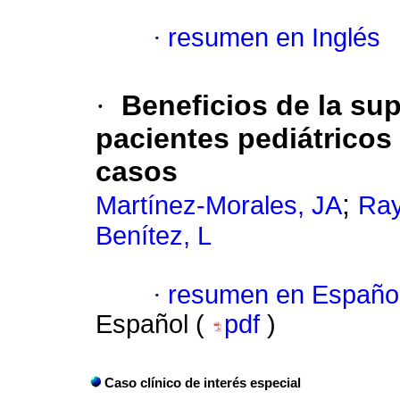
·
resumen en Inglés
·
Beneficios de la su
pacientes pediátricos
casos
;
Martínez-Morales, JA
Ray
Benítez, L
·
resumen en Españo
Español (
pdf
)
Caso clínico de interés especial