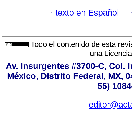
·
texto en Español
Todo el contenido de esta revi
una
Licenci
Av. Insurgentes #3700-C, Col. 
México, Distrito Federal, MX, 0
55) 1084
editor@act