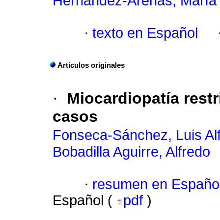
Hernández-Arenas, María
·
texto en Español
Artículos originales
·
Miocardiopatía restr
casos
Fonseca-Sánchez, Luis Al
Bobadilla Aguirre, Alfredo
·
resumen en Españo
Español (
pdf
)