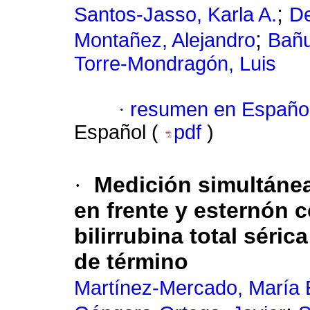
;
Santos-Jasso, Karla A.
De
;
Montañez, Alejandro
Bañu
Torre-Mondragón, Luis
·
resumen en Españo
Español (
pdf
)
·
Medición simultánea 
en frente y esternón 
bilirrubina total séri
de término
Martínez-Mercado, María 