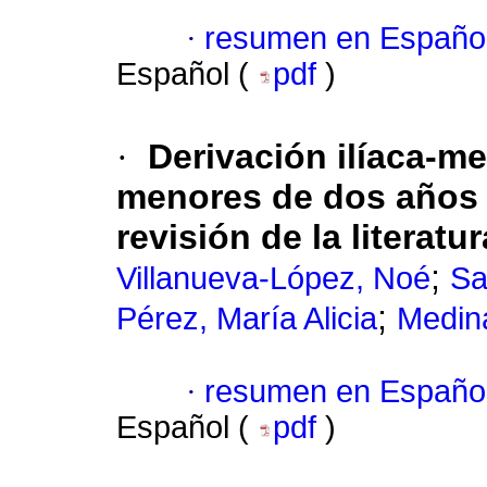
·
resumen en Españo
Español (
pdf
)
·
Derivación ilíaca-m
menores de dos años
revisión de la literatur
;
Villanueva-López, Noé
Sa
;
Pérez, María Alicia
Medina
·
resumen en Españo
Español (
pdf
)