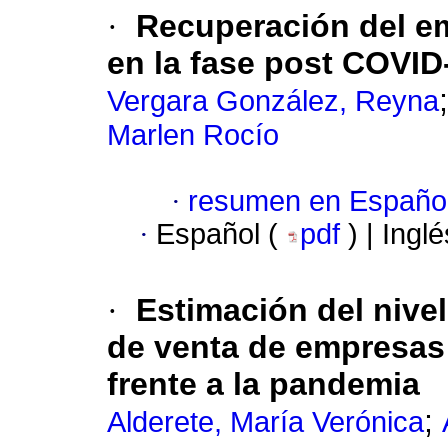
·
Recuperación del e
en la fase post COVID
Vergara González, Reyna
Marlen Rocío
·
resumen en Españo
·
Español (
pdf
) | Ingl
·
Estimación del nivel
de venta de empresas
frente a la pandemia
;
Alderete, María Verónica