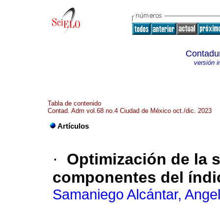
Contadur
versión 
Tabla de contenido
Contad. Adm vol.68 no.4 Ciudad de México oct./dic. 2023
Artículos
·
Optimización de la 
componentes del índi
Samaniego Alcántar, Ange