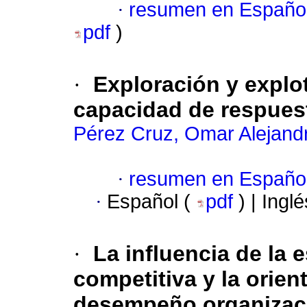
·
resumen en Españo
pdf
)
·
Exploración y explo
capacidad de respues
Pérez Cruz, Omar Alejand
·
resumen en Españo
·
Español (
pdf
) | Ingl
·
La influencia de la e
competitiva y la orient
desempeño organizaci