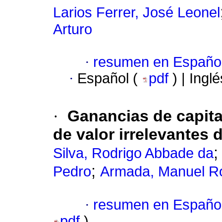
Larios Ferrer, José Leonel
Arturo
·
resumen en Españo
·
Español (
pdf
) | Ingl
·
Ganancias de capital
de valor irrelevantes
Silva, Rodrigo Abbade da
;
Pedro
Armada, Manuel R
·
resumen en Españo
pdf
)