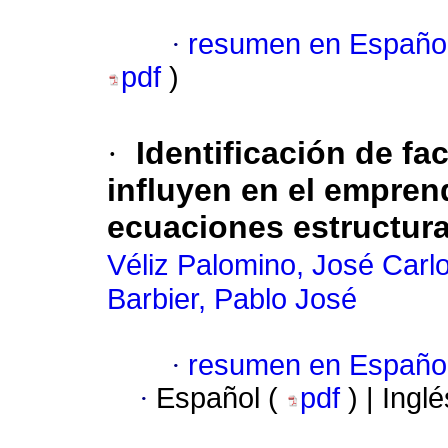
·
resumen en Españo
pdf
)
·
Identificación de f
influyen en el empre
ecuaciones estructura
Véliz Palomino, José Carl
Barbier, Pablo José
·
resumen en Españo
·
Español (
pdf
) | Ingl