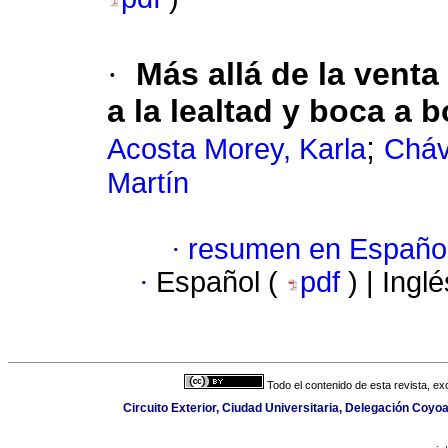
·
Más allá de la venta 
a la lealtad y boca a 
;
Acosta Morey, Karla
Cháv
Martín
·
resumen en Españo
·
Español (
pdf
) | Ingl
Todo el contenido de esta revista, ex
Circuito Exterior, Ciudad Universitaria, Delegación Coy