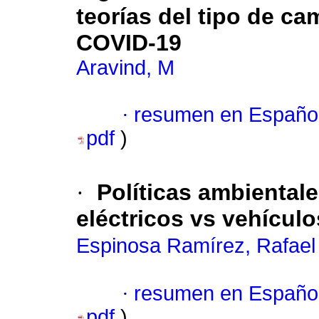
teorías del tipo de c
COVID-19
Aravind, M
·
resumen en Españo
pdf
)
·
Políticas ambientale
eléctricos vs vehícul
Espinosa Ramírez, Rafael
·
resumen en Españo
pdf
)