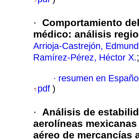
·
Comportamiento del 
médico: análisis regi
Arrioja-Castrejón, Edmun
Ramírez-Pérez, Héctor X.
·
resumen en Españo
pdf
)
·
Análisis de estabili
aerolíneas mexicanas 
aéreo de mercancías a