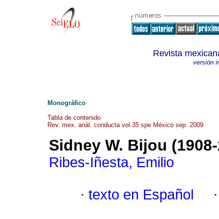
Revista mexicana
versión 
Monográfico
Tabla de contenido
Rev. mex. anál. conducta vol.35 spe México sep. 2009
Sidney W. Bijou (1908-
Ribes-Iñesta, Emilio
·
texto en Español