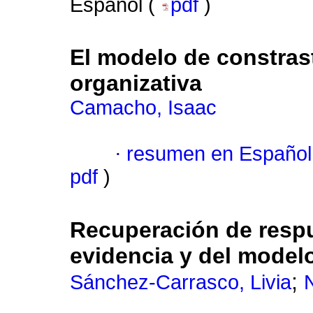
Español (
pdf
)
El modelo de constras
organizativa
Camacho, Isaac
·
resumen en Español
pdf
)
Recuperación de resp
evidencia y del model
;
Sánchez-Carrasco, Livia
N