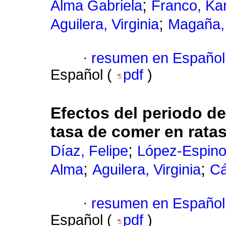
;
Alma Gabriela
Franco, Ka
;
Aguilera, Virginia
Magaña, 
·
resumen en Español
Español (
pdf
)
Efectos del periodo de
tasa de comer en rata
;
Díaz, Felipe
López-Espino
;
;
Alma
Aguilera, Virginia
Cá
·
resumen en Español
Español (
pdf
)