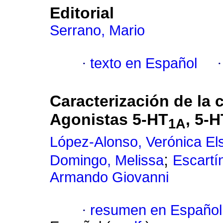
Editorial
Serrano, Mario
·
texto en Español
Caracterización de la 
Agonistas 5-HT
, 5-H
1A
López-Alonso, Verónica El
;
Domingo, Melissa
Escartí
Armando Giovanni
·
resumen en Español