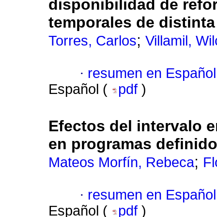
disponibilidad de ref
temporales de distinta
;
Torres, Carlos
Villamil, Wi
·
resumen en Español
Español (
pdf
)
Efectos del intervalo e
en programas definid
;
Mateos Morfín, Rebeca
Fl
·
resumen en Español
Español (
pdf
)