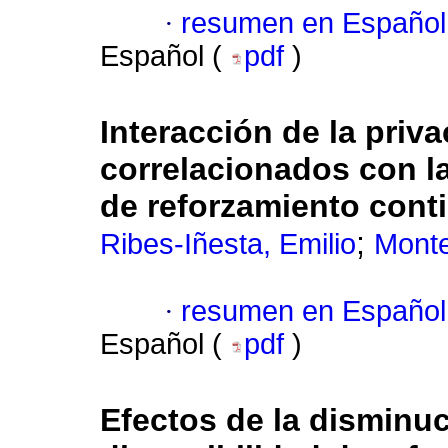
·
resumen en Español
Español (
pdf
)
Interacción de la priv
correlacionados con l
de reforzamiento conti
;
Ribes-Iñesta, Emilio
Monte
·
resumen en Español
Español (
pdf
)
Efectos de la disminuc