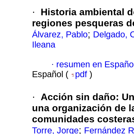
·
Historia ambiental 
regiones pesqueras d
;
Álvarez, Pablo
Delgado, 
Ileana
·
resumen en Españo
Español (
pdf
)
·
Acción sin daño: Un
una organización de la
comunidades costeras
;
Torre, Jorge
Fernández R