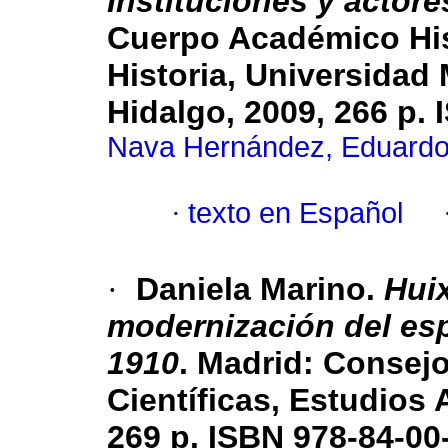
Instituciones y actor
Cuerpo Académico His
Historia, Universidad
Hidalgo, 2009, 266 p.
Nava Hernández, Eduard
·
texto en Español
·
Daniela Marino.
Huix
modernización del esp
1910
. Madrid: Consej
Científicas, Estudios
269 p. ISBN 978-84-00