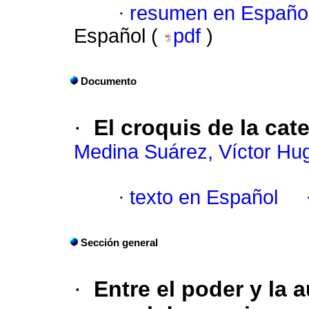
·
resumen en Españo
Español (
pdf
)
Documento
·
El croquis de la cat
Medina Suárez, Víctor Hu
·
texto en Español
Sección general
·
Entre el poder y la 