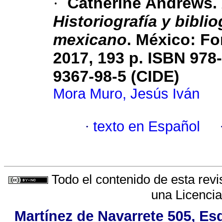
·
Catherine Andrews.
Historiografía y bibli
mexicano
. México: F
2017, 193 p. ISBN 978
9367-98-5 (CIDE)
Mora Muro, Jesús Iván
·
texto en Español
Todo el contenido de esta revi
una
Licenci
Martínez de Navarrete 505, Es