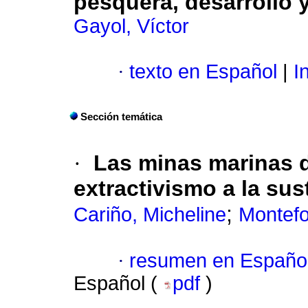
pesquera, desarrollo 
Gayol, Víctor
·
texto en Español
|
In
Sección temática
·
Las minas marinas de
extractivismo a la sus
;
Cariño, Micheline
Montefo
·
resumen en Españo
Español (
pdf
)