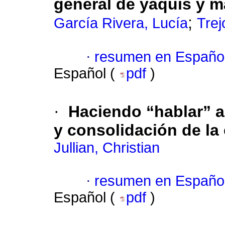
general de yaquis y m
;
García Rivera, Lucía
Trej
·
resumen en Españo
Español (
pdf
)
·
Haciendo “hablar” a
y consolidación de la
Jullian, Christian
·
resumen en Españo
Español (
pdf
)