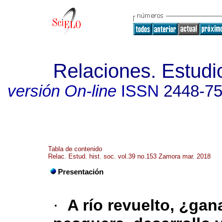
Relaciones. Estudio
versión On-line
ISSN
2448-7
Tabla de contenido
Relac. Estud. hist. soc. vol.39 no.153 Zamora mar. 2018
Presentación
·
A río revuelto, ¿ga