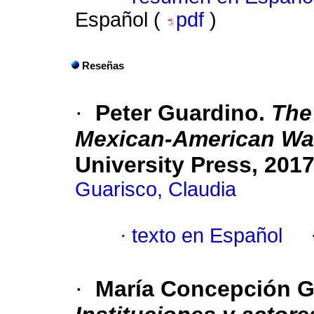
Español (
pdf
)
Reseñas
·
Peter Guardino.
The
Mexican-American Wa
University Press, 201
Guarisco, Claudia
·
texto en Español
·
María Concepción G