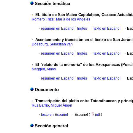
Sección temática
·
EL título de San Mateo Capulalpan, Oaxaca
:
Actualid
Romero Frizzi, María de los Ángeles
·
resumen en Español
|
Inglés
·
texto en Español
·
Esp
·
Asentamiento y transición en el lienzo de San Jerón
Doesburg, Sebastián van
·
resumen en Español
|
Inglés
·
texto en Español
·
Esp
·
El "relato de la memoria" de los Axoxpanecas (Poscl
Megged, Amos
·
resumen en Español
|
Inglés
·
texto en Español
·
Esp
Documento
·
Transcripción del pleito entre Totomihuacan y princi
Ruz Barrio, Miguel Ángel
·
texto en Español
·
Español (
pdf
)
Sección general