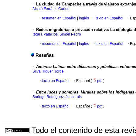
·
La ciudad de Campeche a través de viajeros extranje
Alcalá Ferráez, Carlos
·
resumen en Español
|
Inglés
·
texto en Español
·
Esp
·
Redes migratorias o privación relativa
:
La etiología 
Izcara Palacios, Simón Pedro
·
resumen en Español
|
Inglés
·
texto en Español
·
Esp
Reseñas
·
América Latina: entre discursos y prácticas
:
volumen 
Silva Riquer, Jorge
·
texto en Español
·
Español (
pdf
)
·
Entre luces y sombras
:
Miradas sobre los indígenas 
Sariego Rodríguez, Juan Luis
·
texto en Español
·
Español (
pdf
)
Todo el contenido de esta revi