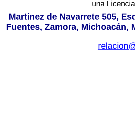
una
Licenci
Martínez de Navarrete 505, Es
Fuentes, Zamora, Michoacán, MX
relacion