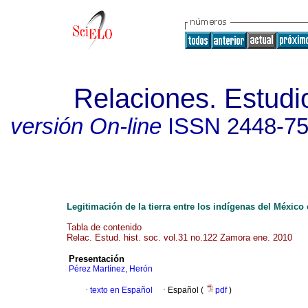
Relaciones. Estudio
versión On-line
ISSN
2448-7
Legitimación de la tierra entre los indígenas del México 
Tabla de contenido
Relac. Estud. hist. soc. vol.31 no.122 Zamora ene. 2010
Presentación
Pérez Martínez, Herón
·
texto en Español
·
Español (
pdf
)