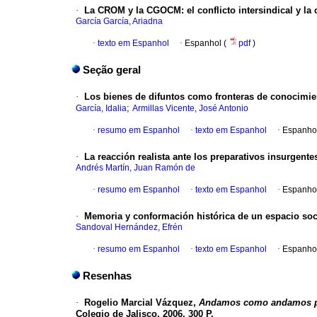
·
La CROM y la CGOCM: el conflicto intersindical y la
García García, Ariadna
·
texto em Espanhol
·
Espanhol (
pdf
)
Seção geral
·
Los bienes de difuntos como fronteras de conocimie
;
García, Idalia
Armillas Vicente, José Antonio
·
resumo em Espanhol
·
texto em Espanhol
·
Espanho
·
La reacción realista ante los preparativos insurgente
Andrés Martín, Juan Ramón de
·
resumo em Espanhol
·
texto em Espanhol
·
Espanho
·
Memoria y conformación histórica de un espacio soci
Sandoval Hernández, Efrén
·
resumo em Espanhol
·
texto em Espanhol
·
Espanho
Resenhas
·
Rogelio Marcial Vázquez,
Andamos como andamos po
Colegio de Jalisco, 2006, 300 P.