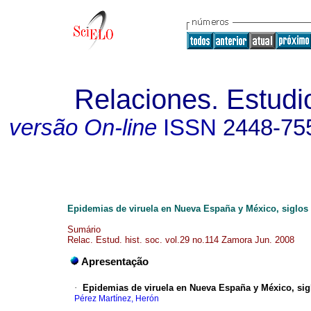
Relaciones. Estudio
versão On-line
ISSN
2448-75
Epidemias de viruela en Nueva España y México, siglos 
Sumário
Relac. Estud. hist. soc. vol.29 no.114 Zamora Jun. 2008
Apresentação
·
Epidemias de viruela en Nueva España y México, sigl
Pérez Martínez, Herón