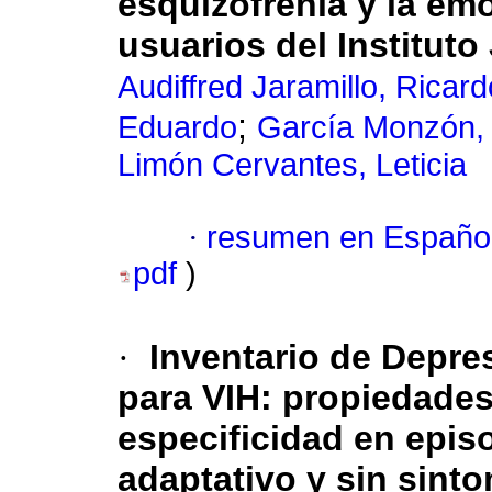
esquizofrenia y la em
usuarios del Instituto
Audiffred Jaramillo, Ricard
;
Eduardo
García Monzón,
Limón Cervantes, Leticia
·
resumen en Españo
pdf
)
·
Inventario de Depre
para VIH: propiedades
especificidad en epis
adaptativo y sin sint