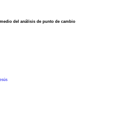
r medio del análisis de punto de cambio
esús