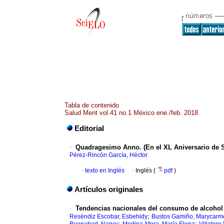
Tabla de contenido
Salud Ment vol.41 no.1 México ene./feb. 2018
Editorial
·
Quadragesimo Anno. (En el XL Aniversario de S
Pérez-Rincón García, Héctor
·
texto en Inglés
·
Inglés (
pdf
)
Artículos originales
·
Tendencias nacionales del consumo de alcohol 
;
Reséndiz Escobar, Esbehidy
Bustos Gamiño, Marycar
;
;