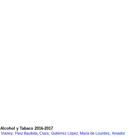
 Alcohol y Tabaco 2016-2017
;
;
;
 Vianey
Fleiz Bautista, Clara
Gutiérrez López, María de Lourdes
Amador