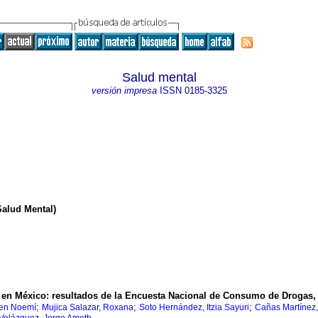
Salud mental
versión impresa
ISSN
0185-3325
alud Mental)
en México: resultados de la Encuesta Nacional de Consumo de Drogas,
;
;
;
men Noemí
Mujica Salazar, Roxana
Soto Hernández, Itzia Sayuri
Cañas Martínez,