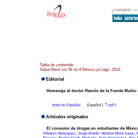
Tabla de contenido
Salud Ment vol.39 no.4 México jul./ago. 2016
Editorial
·
Homenaje al doctor Ramón de la Fuente Muñiz en
·
texto en Español
·
Español (
pdf
)
Artículos originales
·
El consumo de drogas en estudiantes de Méxic
;
Villatoro Velazquez,, Jorge Ameth
Medina-Mora Icaza,, 
;
;