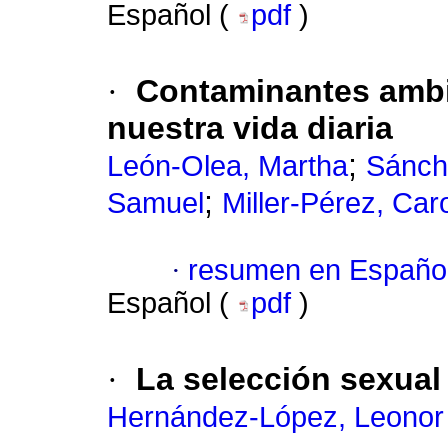
Español (
pdf
)
·
Contaminantes ambi
nuestra vida diaria
;
León-Olea, Martha
Sánch
;
Samuel
Miller-Pérez, Car
·
resumen en Españo
Español (
pdf
)
·
La selección sexua
Hernández-López, Leonor