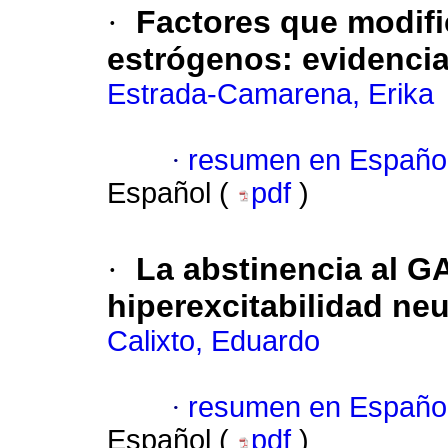
·
Factores que modifi
estrógenos
:
evidencia
Estrada-Camarena, Erika
·
resumen en Españo
Español (
pdf
)
·
La abstinencia al 
hiperexcitabilidad ne
Calixto, Eduardo
·
resumen en Españo
Español (
pdf
)