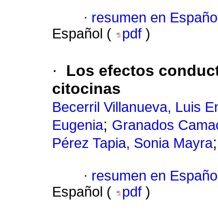
·
resumen en Españo
Español (
pdf
)
·
Los efectos conduc
citocinas
Becerril Villanueva, Luis E
;
Eugenia
Granados Camac
Pérez Tapia, Sonia Mayra
·
resumen en Españo
Español (
pdf
)