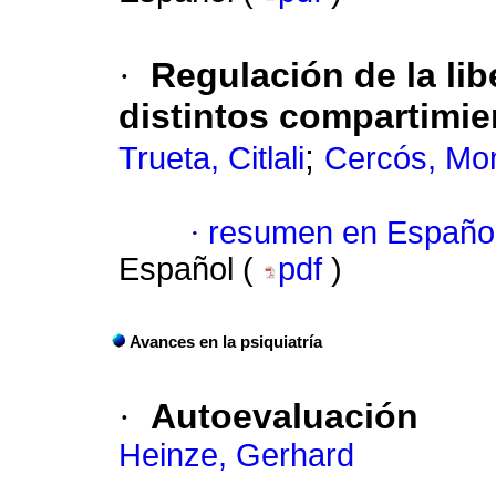
·
Regulación de la li
distintos compartimi
;
Trueta, Citlali
Cercós, Mon
·
resumen en Españo
Español (
pdf
)
Avances en la psiquiatría
·
Autoevaluación
Heinze, Gerhard