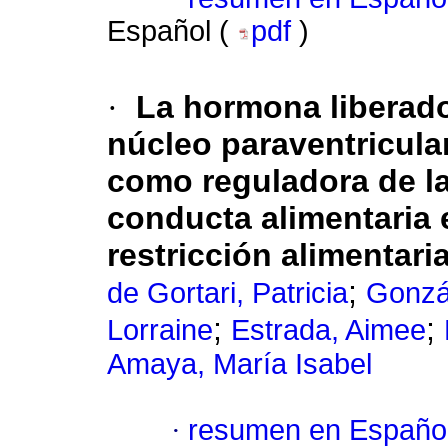
Español (
pdf
)
·
La hormona liberado
núcleo paraventricula
como reguladora de la
conducta alimentaria
restricción alimentari
;
de Gortari, Patricia
Gonzál
;
;
Lorraine
Estrada, Aimee
Amaya, María Isabel
·
resumen en Españo