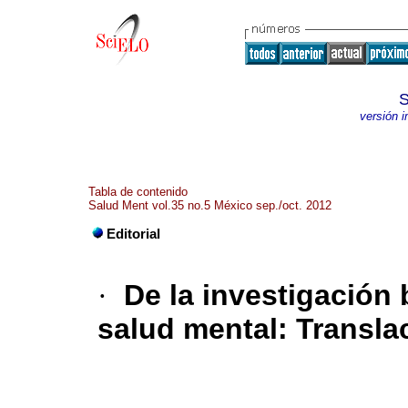
S
versión 
Tabla de contenido
Salud Ment vol.35 no.5 México sep./oct. 2012
Editorial
·
De la investigación 
salud mental
:
Translac