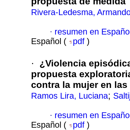
propuesta de medida
Rivera-Ledesma, Armand
·
resumen en Españo
Español (
pdf
)
·
¿Violencia episódic
propuesta exploratoria
contra la mujer en las
;
Ramos Lira, Luciana
Salt
·
resumen en Españo
Español (
pdf
)