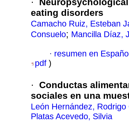
·
Neuropsychological 
eating disorders
Camacho Ruiz, Esteban J
;
Consuelo
Mancilla Díaz,
·
resumen en Españo
pdf
)
·
Conductas alimentar
sociales en una mues
León Hernández, Rodrigo
Platas Acevedo, Silvia