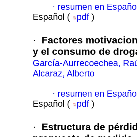
·
resumen en Españo
Español (
pdf
)
·
Factores motivacion
y el consumo de drog
García-Aurrecoechea, Raú
Alcaraz, Alberto
·
resumen en Españo
Español (
pdf
)
·
Estructura de pérdi