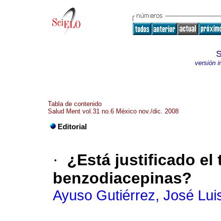
S
versión 
Tabla de contenido
Salud Ment vol.31 no.6 México nov./dic. 2008
Editorial
·
¿Está justificado e
benzodiacepinas?
Ayuso Gutiérrez, José Lui