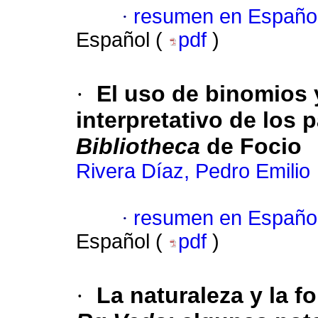
·
resumen en Españo
Español (
pdf
)
·
El uso de binomios
interpretativo de los p
Bibliotheca
de Focio
Rivera Díaz, Pedro Emilio
·
resumen en Españo
Español (
pdf
)
·
La naturaleza y la 