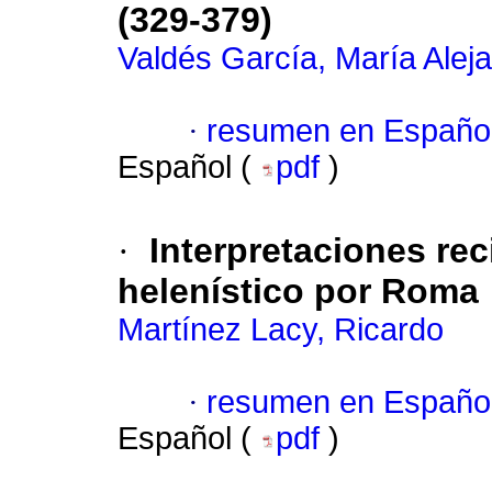
(329-379)
Valdés García, María Alej
·
resumen en Españo
Español (
pdf
)
·
Interpretaciones re
helenístico por Roma
Martínez Lacy, Ricardo
·
resumen en Españo
Español (
pdf
)