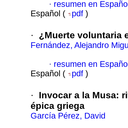
·
resumen en Españo
Español (
pdf
)
·
¿Muerte voluntaria
Fernández, Alejandro Migu
·
resumen en Españo
Español (
pdf
)
·
Invocar a la Musa: r
épica griega
García Pérez, David