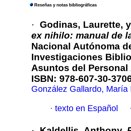
Reseñas y notas bibliográficas
·
Godinas, Laurette, y
ex nihilo: manual de l
Nacional Autónoma de
Investigaciones Bibli
Asuntos del Personal 
ISBN: 978-607-30-3706
González Gallardo, María
·
texto en Español
·
Kaldellis, Anthony,