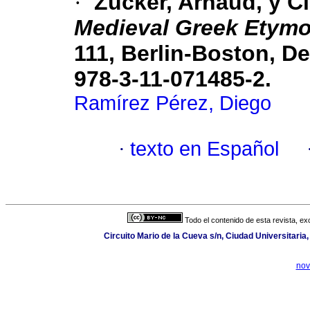
·
Zucker, Arnaud, y Cl
Medieval Greek Etymol
111, Berlin-Boston, De
978-3-11-071485-2.
Ramírez Pérez, Diego
·
texto en Español
Todo el contenido de esta revista, ex
Circuito Mario de la Cueva s/n, Ciudad Universitari
nov