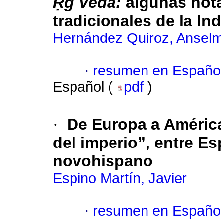
Ṛg Veda:
algunas nota
tradicionales de la In
Hernández Quiroz, Ansel
·
resumen en Españo
Español (
pdf
)
·
De Europa a América
del imperio”, entre Es
novohispano
Espino Martín, Javier
·
resumen en Españo