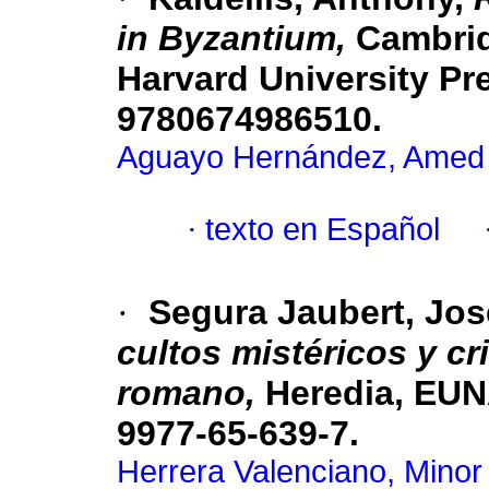
in Byzantium,
Cambrid
Harvard University Pre
9780674986510.
Aguayo Hernández, Amed 
·
texto en Español
·
Segura Jaubert, Jo
cultos mistéricos y c
romano,
Heredia, EUNA
9977-65-639-7.
Herrera Valenciano, Minor