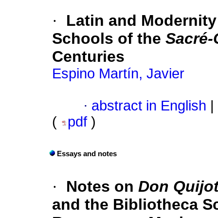
·
Latin and Modernity
Schools of the
Sacré-
Centuries
Espino Martín, Javier
·
abstract in English
|
(
pdf
)
Essays and notes
·
Notes on
Don Quijot
and the Bibliotheca S