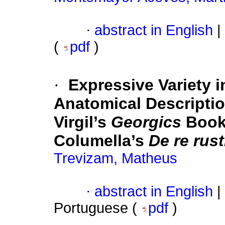
·
abstract in English
|
(
pdf
)
·
Expressive Variety 
Anatomical Descriptio
Virgil’s
Georgics
Book 
Columella’s
De re rust
Trevizam, Matheus
·
abstract in English
|
Portuguese (
pdf
)