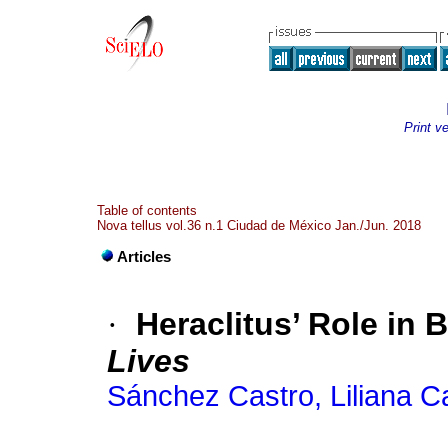
Print v
Table of contents
Nova tellus vol.36 n.1 Ciudad de México Jan./Jun. 2018
Articles
·
Heraclitus’ Role in 
Lives
Sánchez Castro, Liliana C