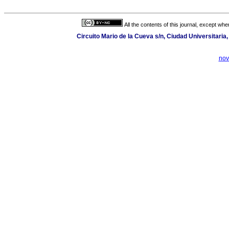
All the contents of this journal, except wh
Circuito Mario de la Cueva s/n, Ciudad Universitari
nov