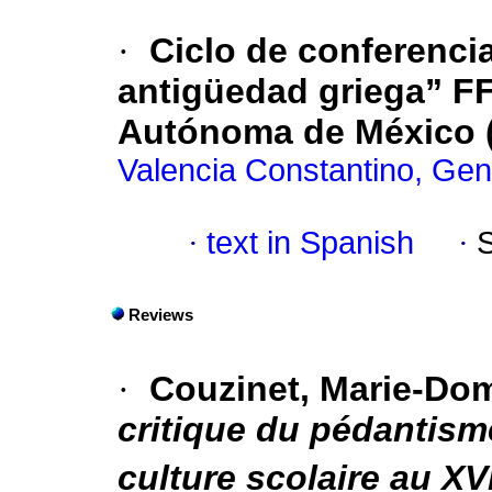
·
Ciclo de conferencia
antigüedad griega” FF
Autónoma de México (
Valencia Constantino, Ge
·
text in Spanish
·
Reviews
·
Couzinet, Marie-Do
critique du pédantism
culture scolaire au XV