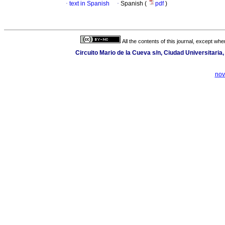
·
text in Spanish
·
Spanish (
pdf
)
All the contents of this journal, except wh
Circuito Mario de la Cueva s/n, Ciudad Universitari
nov