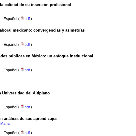
 la calidad de su inserción profesional
·
Español (
pdf
)
 laboral mexicano
:
convergencias y asimetrías
·
Español (
pdf
)
dades públicas en México
:
un enfoque institucional
·
Español (
pdf
)
 Universidad del Altiplano
·
Español (
pdf
)
n análisis de sus aprendizajes
, María
·
Español (
pdf
)