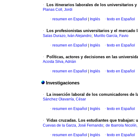
·
Los itinerarios laborales de los universitarios y
Planas Coll, Jordi
·
resumen en Español
|
Inglés
·
texto en Español
·
Los profesionistas universitarios y el mercado
;
Salas Durazo, Iván Alejandro
Murillo García, Favio
·
resumen en Español
|
Inglés
·
texto en Español
·
Políticas, actores y decisiones en las universi
Acosta Silva, Adrián
·
resumen en Español
|
Inglés
·
texto en Español
Investigaciones
·
La inserción laboral de los comunicadores de la
Sánchez Olavarría, César
·
resumen en Español
|
Inglés
·
texto en Español
·
Vidas cruzadas. Los estudiantes que trabajan
:
u
;
Cuevas de la Garza, José Fernando
de Ibarrola Nicolín
·
resumen en Español
|
Inglés
·
texto en Español