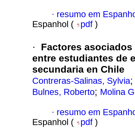
·
resumo em Espanho
Espanhol (
pdf
)
·
Factores asociados 
entre estudiantes de 
secundaria en Chile
Contreras-Salinas, Sylvia
;
Bulnes, Roberto
Molina G
·
resumo em Espanho
Espanhol (
pdf
)