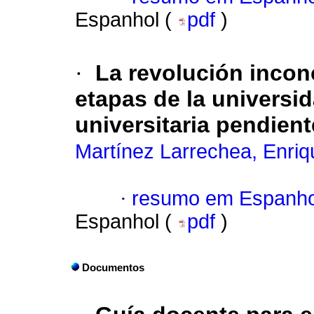
Espanhol (
pdf
)
·
La revolución incon
etapas de la universi
universitaria pendient
Martínez Larrechea, Enriq
·
resumo em Espanho
Espanhol (
pdf
)
Documentos