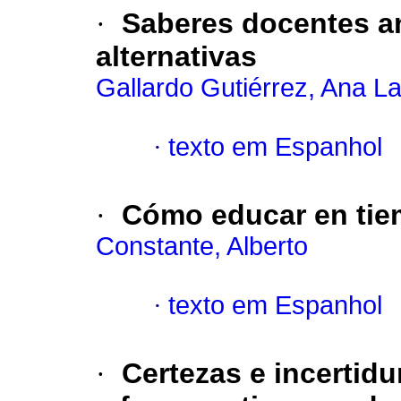
·
Saberes docentes an
alternativas
Gallardo Gutiérrez, Ana L
·
texto em Espanhol
·
Cómo educar en tie
Constante, Alberto
·
texto em Espanhol
·
Certezas e incertid