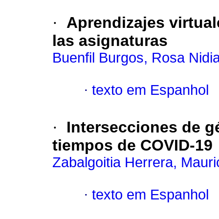
·
Aprendizajes virtua
las asignaturas
Buenfil Burgos, Rosa Nidi
·
texto em Espanhol
·
Intersecciones de g
tiempos de COVID-19
Zabalgoitia Herrera, Mauri
·
texto em Espanhol