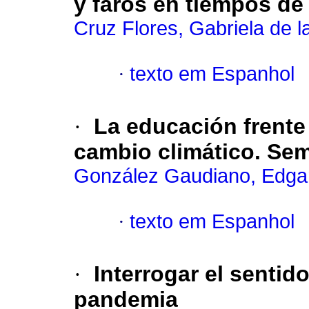
y faros en tiempos d
Cruz Flores, Gabriela de l
·
texto em Espanhol
·
La educación frente 
cambio climático. Sem
González Gaudiano, Edgar
·
texto em Espanhol
·
Interrogar el sentid
pandemia