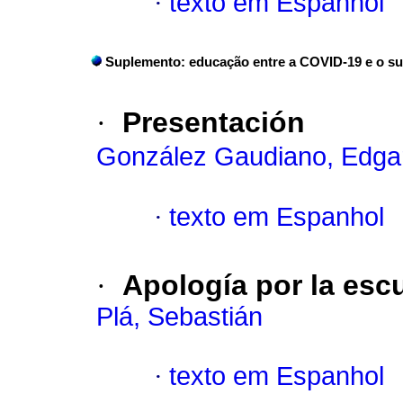
·
texto em Espanhol
Suplemento: educação entre a COVID-19 e o s
·
Presentación
González Gaudiano, Edga
·
texto em Espanhol
·
Apología por la esc
Plá, Sebastián
·
texto em Espanhol