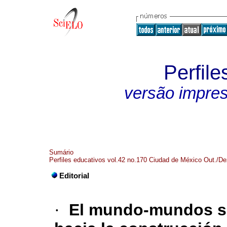
Perfile
versão impre
Sumário
Perfiles educativos vol.42 no.170 Ciudad de México Out./De
Editorial
·
El mundo-mundos s