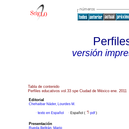
Perfile
versión impr
Tabla de contenido
Perfiles educativos vol.33 spe Ciudad de México ene. 2011
Editorial
Chehaibar Náder, Lourdes M.
·
texto en Español
·
Español (
pdf
)
Presentación
Rueda Beltrán, Mario