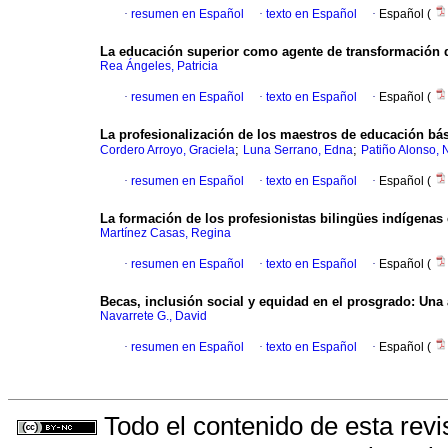
·
resumen en Español
·
texto en Español
·
Español (
La educación superior como agente de transformación d
Rea Ángeles, Patricia
·
resumen en Español
·
texto en Español
·
Español (
La profesionalización de los maestros de educación bá
;
;
Cordero Arroyo, Graciela
Luna Serrano, Edna
Patiño Alonso, 
·
resumen en Español
·
texto en Español
·
Español (
La formación de los profesionistas bilingües indígena
Martínez Casas, Regina
·
resumen en Español
·
texto en Español
·
Español (
Becas, inclusión social y equidad en el prosgrado
:
Una 
Navarrete G., David
·
resumen en Español
·
texto en Español
·
Español (
Todo el contenido de esta revi