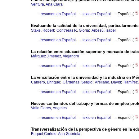
Ventura, Ana Clara
·
resumen en Español
·
texto en Español
·
Español (
Evaluando la calidad de la universidad, particularment
;
;
Stake, Robert
Contreras P., Gloria
Arbesú, Isabel
·
resumen en Español
·
texto en Español
·
Español (
La relación entre educación superior y mercado de trab
Márquez Jiménez, Alejandro
·
resumen en Español
·
texto en Español
·
Español (
La vinculación entre la universidad y la industria en Mé
;
;
;
Cabrero, Enrique
Cárdenas, Sergio
Arellano, David
Ramírez,
·
resumen en Español
·
texto en Español
·
Español (
Nuevos contenidos del trabajo y formas de empleo prof
Valle Flores, Ángeles
·
resumen en Español
·
texto en Español
·
Español (
Transversalización de la perspectiva de género en la ed
Buquet Corleto, Ana Gabriela