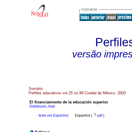
Perfile
versão impre
Sumário
Perfiles educativos vol.25 no.99 Ciudad de México 2003
El financiamiento de la educación superior
Didriksson, Axel
·
texto em Espanhol
·
Espanhol (
pdf
)