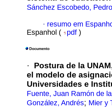
Sánchez Escobedo, Pedr
·
resumo em Espanho
Espanhol (
pdf
)
Documento
·
Postura de la
UNAM, 
el modelo de asignaci
Universidades e Insti
Fuente, Juan Ramón de la
;
González, Andrés
Mier y 