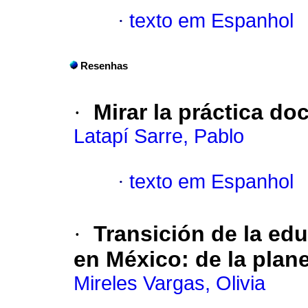
·
texto em Espanhol
Resenhas
·
Mirar la práctica do
Latapí Sarre, Pablo
·
texto em Espanhol
·
Transición de la ed
en México
:
de la plan
Mireles Vargas, Olivia