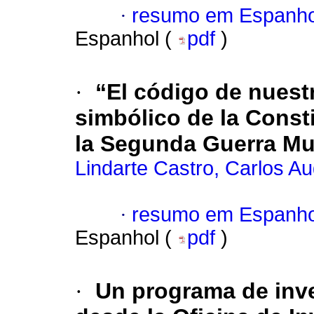
·
resumo em Espanho
Espanhol (
pdf
)
·
“El código de nuest
simbólico de la Const
la Segunda Guerra Mu
Lindarte Castro, Carlos A
·
resumo em Espanho
Espanhol (
pdf
)
·
Un programa de inve