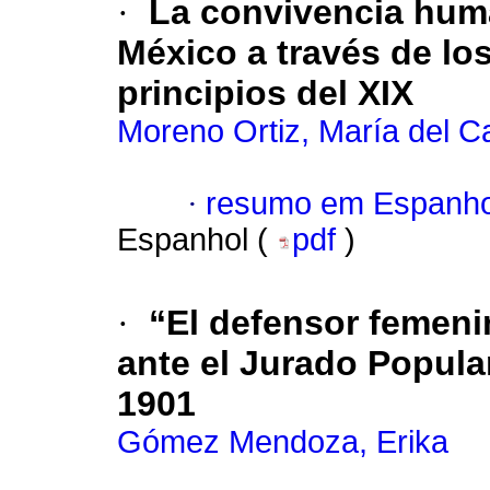
·
La convivencia hum
México a través de los
principios del XIX
Moreno Ortiz, María del 
·
resumo em Espanho
Espanhol (
pdf
)
·
“El defensor femeni
ante el Jurado Popula
1901
Gómez Mendoza, Erika