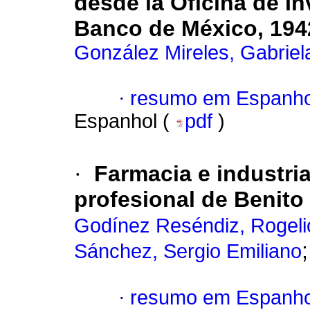
desde la Oficina de In
Banco de México, 194
González Mireles, Gabriel
·
resumo em Espanho
Espanhol (
pdf
)
·
Farmacia e industria
profesional de Benito 
Godínez Reséndiz, Rogeli
Sánchez, Sergio Emiliano
·
resumo em Espanho