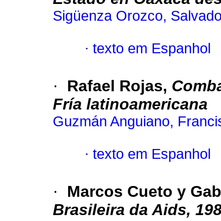
Sigüenza Orozco, Salvado
·
texto em Espanhol
·
Rafael Rojas,
Combat
Fría latinoamericana
Guzmán Anguiano, Franci
·
texto em Espanhol
·
Marcos Cueto y Gab
Brasileira da Aids, 19