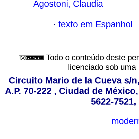
Agostoni, Claudia
·
texto em Espanhol
Todo o conteúdo deste peri
licenciado sob uma
Circuito Mario de la Cueva s/n
A.P. 70-222 , Ciudad de México
5622-7521, 
moder