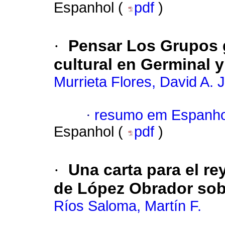
Espanhol (
pdf
)
·
Pensar Los Grupos g
cultural en Germinal 
Murrieta Flores, David A. J
·
resumo em Espanho
Espanhol (
pdf
)
·
Una carta para el re
de López Obrador sob
Ríos Saloma, Martín F.