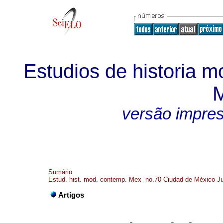
Estudios de historia 
M
versão impre
Sumário
Estud. hist. mod. contemp. Mex no.70 Ciudad de México Ju
Artigos