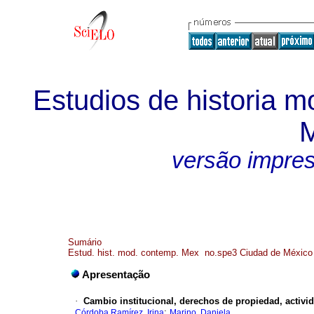
Estudios de historia 
M
versão impre
Sumário
Estud. hist. mod. contemp. Mex no.spe3 Ciudad de México
Apresentação
·
Cambio institucional, derechos de propiedad, activi
;
Córdoba Ramírez, Irina
Marino, Daniela